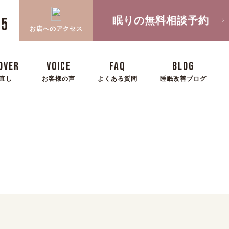
眠りの無料相談予約
05
お店へのアクセス
OVER
VOICE
FAQ
BLOG
直し
お客様の声
よくある質問
睡眠改善ブログ