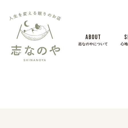
ABOUT
S
志なのやについて
心地