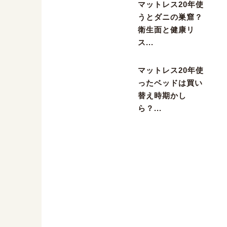
マットレス20年使
うとダニの巣窟？
衛生面と健康リ
ス...
マットレス20年使
ったベッドは買い
替え時期かし
ら？...