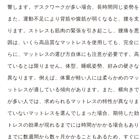
響します。デスクワークが多い場合、長時間同じ姿勢
また、運動不足により背筋や腹筋が弱くなると、腰を
ります。ストレスも筋肉の緊張を引き起こし、腰痛を
因は、いくら高品質なマットレスを使用しても、完全
らに、マットレスの選び方自体にも注意が必要です。
ているとは限りません。体型、睡眠姿勢、好みの硬さ
異なります。例えば、体重が軽い人には柔らかめのマ
ットレスが適している傾向があります。また、横向き
が多い人では、求められるマットレスの特性が異なり
ていないマットレスを選んでしまった場合、期待した
トレスの効果が現れるまでには時間がかかる場合もあ
までに数週間から数ヶ月かかることもあるため、すぐ