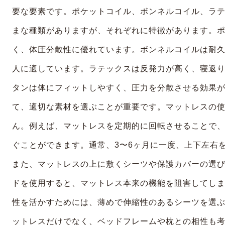
要な要素です。ポケットコイル、ボンネルコイル、ラ
まな種類がありますが、それぞれに特徴があります。
く、体圧分散性に優れています。ボンネルコイルは耐
人に適しています。ラテックスは反発力が高く、寝返
タンは体にフィットしやすく、圧力を分散させる効果
て、適切な素材を選ぶことが重要です。マットレスの
ん。例えば、マットレスを定期的に回転させることで
ぐことができます。通常、
3
〜
6
ヶ月に一度、上下左右
また、マットレスの上に敷くシーツや保護カバーの選
ドを使用すると、マットレス本来の機能を阻害してし
性を活かすためには、薄めで伸縮性のあるシーツを選
ットレスだけでなく、ベッドフレームや枕との相性も