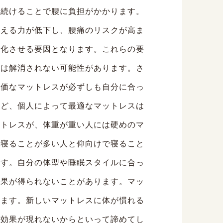
を続けることで腰に負担がかかります。
支える力が低下し、腰痛のリスクが高ま
悪化させる要因となります。これらの要
には解消されない可能性があります。さ
高価なマットレスが必ずしも自分に合っ
など、個人によって最適なマットレスは
ットレスが、体重が重い人には硬めのマ
で寝ることが多い人と仰向けで寝ること
ます。自分の体型や睡眠スタイルに合っ
効果が得られないことがあります。マッ
ります。新しいマットレスに体が慣れる
に効果が現れないからといって諦めてし