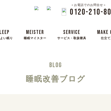
＜お電話でのお問合せ＞
0120-210-8
LEEP
MEISTER
SERVICE
MAKE 
よい眠り
睡眠マイスター
サービス・取扱寝具
仕立て
BLOG
睡眠改善ブログ