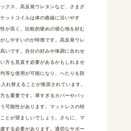
テックス、高反発ウレタンなど、さまざ
ポケットコイルは体の曲線に沿いやす
久性が高く、比較的硬めの寝心地を好む
りがしやすいのが特徴です。高反発ウレ
が高いです。自分の好みや体調に合わせ
使い方も見直す必要があるかもしれませ
、均等な使用が可能になり、へたりを防
を入れ替えることが推奨されています。
び方も重要です。厚すぎるカバーやパッ
まう可能性があります。マットレスの特
ぶことが望ましいでしょう。さらに、マ
考慮する必要があります。適切なサポー