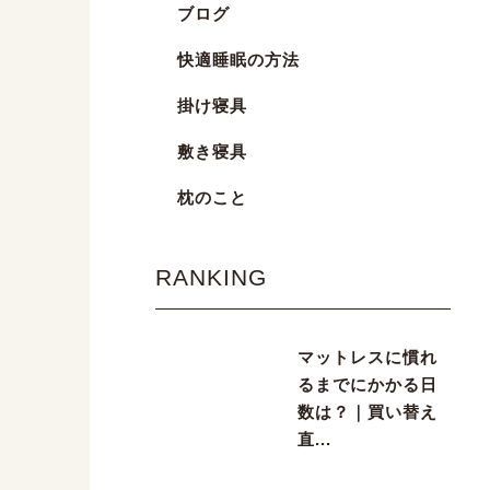
ブログ
快適睡眠の方法
掛け寝具
敷き寝具
枕のこと
RANKING
マットレスに慣れ
るまでにかかる日
数は？｜買い替え
直...