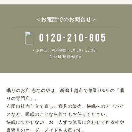
＜お電話でのお問合せ＞
0120-210-805
＜お問合せ対応時間＞10:00～18:30
定休日/毎週水曜日
眠りのお店 志なのやは、新潟上越市で創業100年の「眠
りの専門店」。
布団自社内仕立て直し、寝具の販売、快眠へのアドバイ
スなど、睡眠のことなら何でもお任せください。
快眠に欠かせない、お一人ずつ体形に合わせて作る枕や
敷寝具のオーダーメイドも人気です。