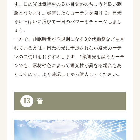
す。日の光は気持ちの良い目覚めのちょうど良い刺
激となります。起床したらカーテンを開けて、日光
をいっぱいに浴びて一日のパワーをチャージしまし
ょう。
一方で、睡眠時間が不規則になる3交代勤務などをさ
れている方は、日光の光に干渉されない遮光カーテ
ンのご使用をおすすめします。1級遮光を謳うカーテ
ンでも、素材や色によって遮光性が異なる場合もあ
りますので、よく確認してから購入してください。
03
音