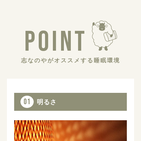
POINT
志なのやがオススメする睡眠環境
01
明るさ