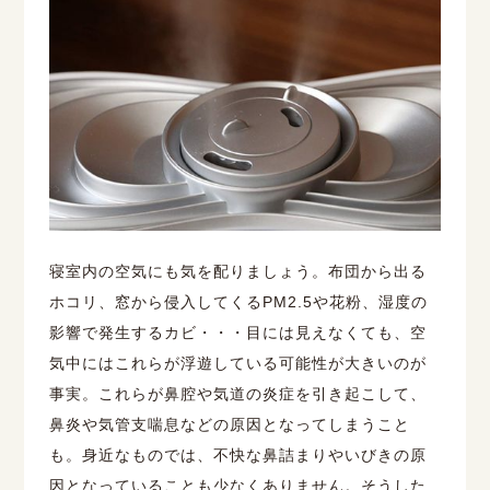
寝室内の空気にも気を配りましょう。布団から出る
ホコリ、窓から侵入してくるPM2.5や花粉、湿度の
影響で発生するカビ・・・目には見えなくても、空
気中にはこれらが浮遊している可能性が大きいのが
事実。これらが鼻腔や気道の炎症を引き起こして、
鼻炎や気管支喘息などの原因となってしまうこと
も。身近なものでは、不快な鼻詰まりやいびきの原
因となっていることも少なくありません。そうした