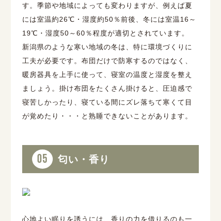
す。季節や地域によっても変わりますが、例えば夏
には室温約26℃・湿度約50％前後、冬には室温16～
19℃・湿度50～60％程度が適切とされています。
新潟県のような寒い地域の冬は、特に環境づくりに
工夫が必要です。布団だけで防寒するのではなく、
暖房器具を上手に使って、寝室の温度と湿度を整え
ましょう。掛け布団をたくさん掛けると、圧迫感で
寝苦しかったり、寝ている間にズレ落ちて寒くて目
が覚めたり・・・と熟睡できないことがあります。
05
匂い・香り
心地よい眠りを誘うには、香りの力を借りるのも一