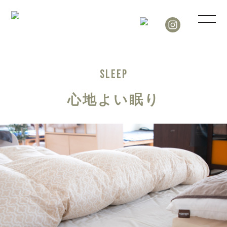
SLEEP
心地よい眠り