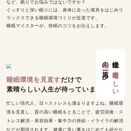
など、眠りでお悩みではないですか？
ぐっすりと深い眠りには、身体に合った寝具をはじめリ
ラックスできる睡眠環境づくりが近道です。
睡眠マイスターが、快眠のコツをお伝えします。
人生
快眠は
の第一歩
素晴らしい
睡眠環境を見直す
だけで
素晴らしい人生が待っています。
忙しい現代人。日々ストレスも溜まりますよね。睡眠環
境を見直し、質の高い睡眠をとることで、疲労回復・ス
トレス解消・美容効果・集中力の持続・イライラの解消
などが期待されます。健康に良い事をはじめても続かな