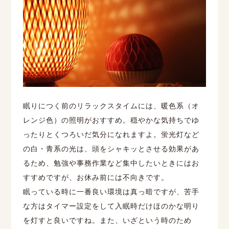
眠りにつく前のリラックスタイムには、暖色系（オ
レンジ色）の照明がおすすめ。穏やかな気持ちでゆ
ったりとくつろいだ気分になれますよ。蛍光灯など
の白・青系の光は、頭をシャキッとさせる効果があ
るため、勉強や事務作業など集中したいときにはお
すすめですが、お休み前には不向きです。
眠っている時に一番良い環境は真っ暗ですが、苦手
な方はタイマー設定をして入眠時だけほのかな明り
を灯すと良いですね。また、いざという時のため