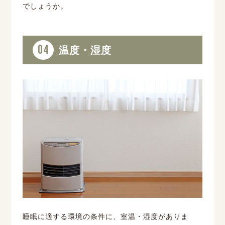
でしょうか。
04
温度・湿度
睡眠に適する環境の条件に、室温・湿度がありま