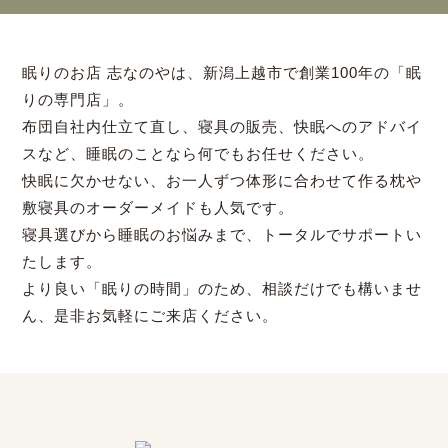
眠りのお店 志なのやは、新潟上越市で創業100年の「眠
りの専門店」。
布団自社内仕立て直し、寝具の販売、快眠へのアドバイ
スなど、睡眠のことなら何でもお任せください。
快眠に欠かせない、お一人ずつ体形に合わせて作る枕や
敷寝具のオーダーメイドも人気です。
寝具選びから睡眠のお悩みまで、トータルでサポートい
たします。
より良い「眠りの時間」のため、相談だけでも構いませ
ん、是非お気軽にご来店ください。