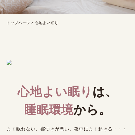
トップページ
>
心地よい眠り
心地よい眠り
は、
睡眠環境
から。
よく眠れない、寝つきが悪い、夜中によく起きる・・・