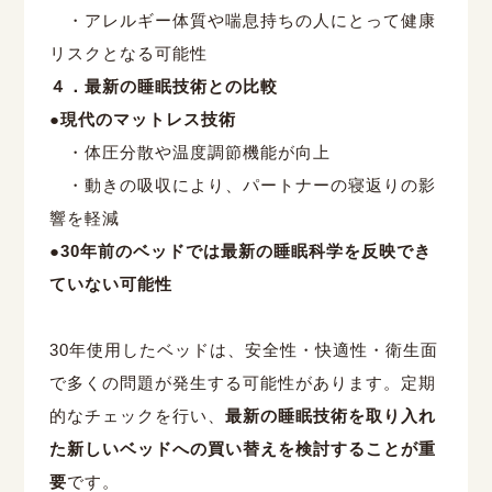
・アレルギー体質や喘息持ちの人にとって健康
リスクとなる可能性
４．最新の睡眠技術との比較
●現代のマットレス技術
・体圧分散や温度調節機能が向上
・動きの吸収により、パートナーの寝返りの影
響を軽減
●30
年前のベッドでは最新の睡眠科学を反映でき
ていない可能性
30
年使用したベッドは、安全性・快適性・衛生面
で多くの問題が発生する可能性があります。定期
的なチェックを行い、
最新の睡眠技術を取り入れ
た新しいベッドへの買い替えを検討することが重
要
です。