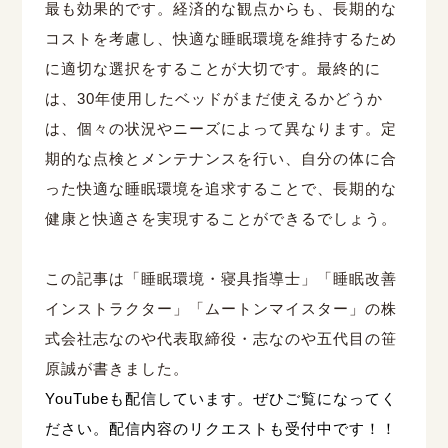
最も効果的です。経済的な観点からも、長期的な
コストを考慮し、快適な睡眠環境を維持するため
に適切な選択をすることが大切です。最終的に
は、
30
年使用したベッドがまだ使えるかどうか
は、個々の状況やニーズによって異なります。定
期的な点検とメンテナンスを行い、自分の体に合
った快適な睡眠環境を追求することで、長期的な
健康と快適さを実現することができるでしょう。
この記事は「睡眠環境・寝具指導士」「睡眠改善
インストラクター」「ムートンマイスター」の株
式会社志なのや代表取締役・志なのや五代目の笹
原誠が書きました。
YouTubeも配信しています。ぜひご覧になってく
ださい。配信内容のリクエストも受付中です！！