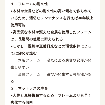
１．フレームの耐久性
●木材や金属などの耐久性の高い素材で作られて
いるため、適切なメンテナンスを行えば
30
年以上
使用可能
●高品質な木材や頑丈な金属を使用したフレーム
は、長期間の使用に耐えられる
●しかし、湿気や直射日光などの環境条件によっ
ては劣化が進む
・木製フレーム
→
湿気による腐食や変形が発
生しやすい
・金属フレーム
→
錆びが発生する可能性があ
る
２．マットレスの寿命
●人体と直接接触するため、フレームよりも早く
劣化する傾向