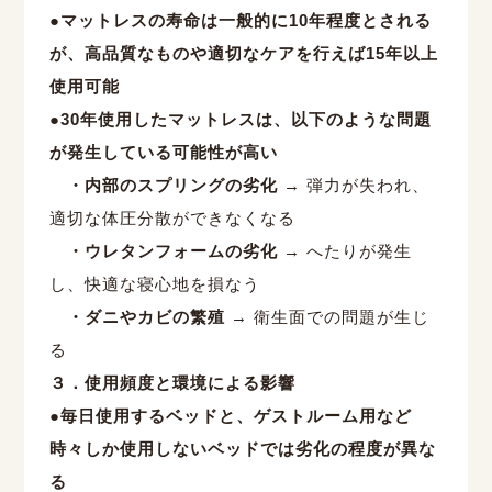
●マットレスの寿命は一般的に
10
年程度とされる
が、高品質なものや適切なケアを行えば
15
年以上
使用可能
●30
年使用したマットレスは、以下のような問題
が発生している可能性が高い
・内部のスプリングの劣化
→
弾力が失われ、
適切な体圧分散ができなくなる
・ウレタンフォームの劣化
→
へたりが発生
し、快適な寝心地を損なう
・ダニやカビの繁殖
→
衛生面での問題が生じ
る
３．使用頻度と環境による影響
●毎日使用するベッドと、ゲストルーム用など
時々しか使用しないベッドでは劣化の程度が異な
る