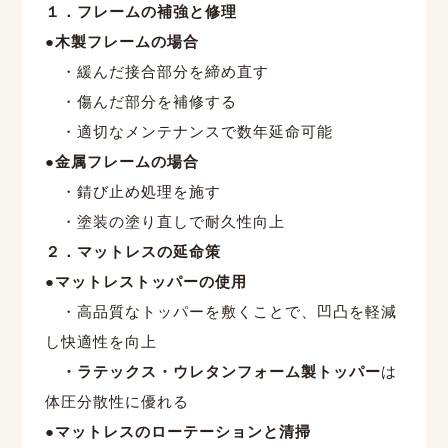
１．フレームの補強と修理
●木製フレームの場合
・緩んだ接合部分を締め直す
・傷んだ部分を補修する
・適切なメンテナンスで数年延命可能
●金属フレームの場合
・錆び止め処理を施す
・塗装の塗り直しで耐久性向上
２．マットレスの延命策
●マットレストッパーの使用
・高品質なトッパーを敷くことで、凹凸を軽減
し快適性を向上
・ラテックス・ウレタンフォーム製トッパー
は
体圧分散性に優れる
●マットレスのローテーションと清掃