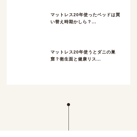
マットレス20年使ったベッドは買
い替え時期かしら？...
マットレス20年使うとダニの巣
窟？衛生面と健康リス...