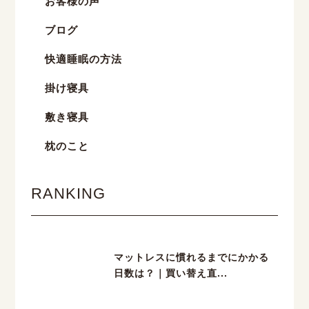
お客様の声
ブログ
快適睡眠の方法
掛け寝具
敷き寝具
枕のこと
RANKING
マットレスに慣れるまでにかかる
日数は？｜買い替え直...