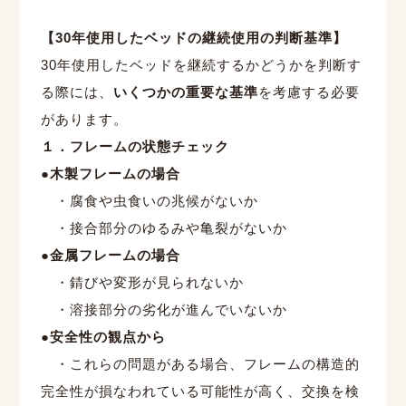
【
30
年使用したベッドの継続使用の判断基準】
30
年使用したベッドを継続するかどうかを判断す
る際には、
いくつかの重要な基準
を考慮する必要
があります。
１．フレームの状態チェック
●木製フレームの場合
・腐食や虫食いの兆候がないか
・接合部分のゆるみや亀裂がないか
●金属フレームの場合
・錆びや変形が見られないか
・溶接部分の劣化が進んでいないか
●安全性の観点から
・これらの問題がある場合、フレームの構造的
完全性が損なわれている可能性が高く、交換を検