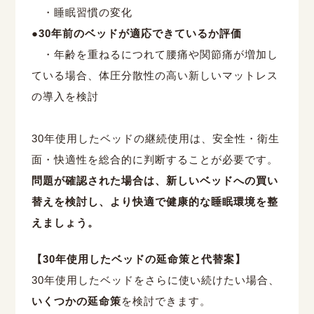
・睡眠習慣の変化
●30
年前のベッドが適応できているか評価
・年齢を重ねるにつれて腰痛や関節痛が増加し
ている場合、体圧分散性の高い新しいマットレス
の導入を検討
30年使用したベッドの継続使用は、安全性・衛生
面・快適性を総合的に判断することが必要です。
問題が確認された場合は、新しいベッドへの買い
替えを検討し、より快適で健康的な睡眠環境を整
えましょう。
【
30
年使用したベッドの延命策と代替案】
30
年使用したベッドをさらに使い続けたい場合、
いくつかの延命策
を検討できます。