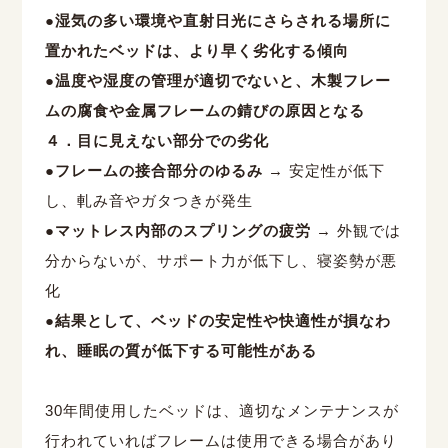
●湿気の多い環境や直射日光にさらされる場所に
置かれたベッドは、より早く劣化する傾向
●温度や湿度の管理が適切でないと、木製フレー
ムの腐食や金属フレームの錆びの原因となる
４．目に見えない部分での劣化
●フレームの接合部分のゆるみ
→
安定性が低下
し、軋み音やガタつきが発生
●マットレス内部のスプリングの疲労
→
外観では
分からないが、サポート力が低下し、寝姿勢が悪
化
●結果として、ベッドの安定性や快適性が損なわ
れ、睡眠の質が低下する可能性がある
30
年間使用したベッドは、適切なメンテナンスが
行われていればフレームは使用できる場合があり