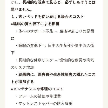
かし、
長期的な視点で見ると、必ずしもそうとは
限りません。
１．古いベッドを使い続ける場合のコスト
●
睡眠の質の低下による影響
・体へのサポート不足
→
腰痛や肩こりの原因
に
・睡眠の質低下
→
日中の生産性や集中力の低
下
・長期的な健康リスク
→
慢性的な疲労や病気
のリスク増加
・結果的に、医療費や生産性損失の隠れたコス
トが増加する
●
メンテナンスや修理のコスト
・フレームの補強や修理費
・マットレストッパーの購入費用