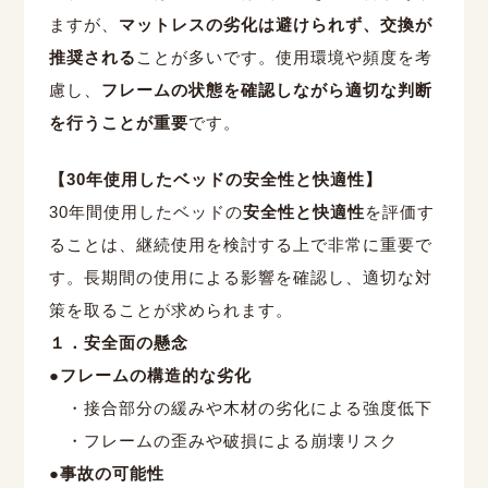
ますが、
マットレスの劣化は避けられず、交換が
推奨される
ことが多いです。使用環境や頻度を考
慮し、
フレームの状態を確認しながら適切な判断
を行うことが重要
です。
【
30
年使用したベッドの安全性と快適性】
30
年間使用したベッドの
安全性と快適性
を評価す
ることは、継続使用を検討する上で非常に重要で
す。長期間の使用による影響を確認し、適切な対
策を取ることが求められます。
１．安全面の懸念
●フレームの構造的な劣化
・接合部分の緩みや木材の劣化による強度低下
・フレームの歪みや破損による崩壊リスク
●事故の可能性