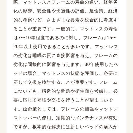
際、マットレスとフレームの寿命の違い、経年劣
化の影響、安全性や快適性の評価、延命策、経済
的な考察など、さまざまな要素を総合的に考慮す
ることが重要です。一般的に、マットレスの寿命
は
7
〜
10
年程度であるのに対し、フレームは
15
〜
20
年以上使用できることが多いです。マットレス
の劣化は睡眠の質に直接影響を与え、フレームの
劣化は間接的に影響を与えます。
30
年使用したベ
ッドの場合、マットレスの状態を評価し、必要に
応じて交換を検討することが重要です。フレーム
についても、構造的な問題や衛生面を考慮し、必
要に応じて補強や交換を行うことが望ましいで
す。延命策としては、フレームの補強やマットレ
ストッパーの使用、定期的なメンテナンスが有効
ですが、根本的な解決には新しいベッドの購入が