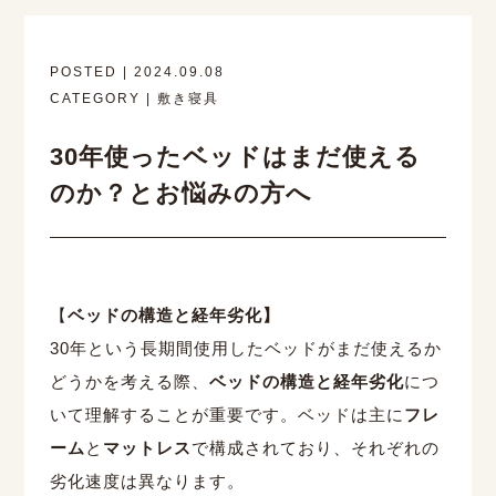
POSTED | 2024.09.08
CATEGORY | 敷き寝具
30年使ったベッドはまだ使える
のか？とお悩みの方へ
【
ベッドの構造と経年劣化】
30
年という長期間使用したベッドがまだ使えるか
どうかを考える際、
ベッドの構造と経年劣化
につ
いて理解することが重要です。ベッドは主に
フレ
ーム
と
マットレス
で構成されており、それぞれの
劣化速度は異なります。