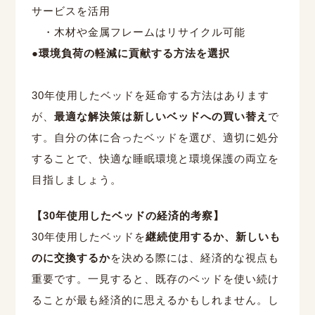
サービスを活用
・木材や金属フレームはリサイクル可能
●
環境負荷の軽減に貢献する方法を選択
30
年使用したベッドを延命する方法はあります
が、
最適な解決策は新しいベッドへの買い替え
で
す。自分の体に合ったベッドを選び、適切に処分
することで、快適な睡眠環境と環境保護の両立を
目指しましょう。
【
30
年使用したベッドの経済的考察】
30
年使用したベッドを
継続使用するか、新しいも
のに交換するか
を決める際には、経済的な視点も
重要です。一見すると、既存のベッドを使い続け
ることが最も経済的に思えるかもしれません。し