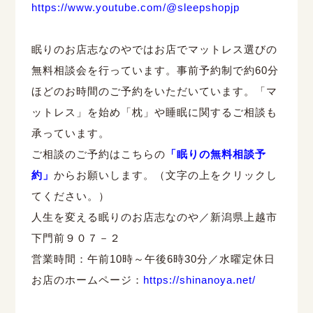
https://www.youtube.com/@sleepshopjp
眠りのお店志なのやではお店でマットレス選びの
無料相談会を行っています。事前予約制で約
60
分
ほどのお時間のご予約をいただいています。「マ
ットレス」を始め「枕」や睡眠に関するご相談も
承っています。
ご相談のご予約はこちらの
「眠りの無料相談予
約」
からお願いします。（文字の上をクリックし
てください。）
人生を変える眠りのお店志なのや／新潟県上越市
下門前９０７－２
営業時間：午前
10
時～午後
6
時
30
分／水曜定休日
お店のホームページ：
https://shinanoya.net/