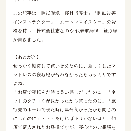
この記事は「睡眠環境・寝具指導士」「睡眠改善
インストラクター」「ムートンマイスター」の資
格を持つ、株式会社志なのや 代表取締役・笹原誠
が書きました。
【あとがき】
せっかく期待して買い替えたのに、新しくしたマ
ットレスの寝心地が合わなかったらガッカリです
よね。
「お店で寝転んだ時は良い感じだったのに」「ネ
ットのクチコミが良かったから買ったのに」「旅
行先のホテルで寝た時は具合良かったから同じの
にしたのに」・・・あげればキリがないほど、他
店で購入されたお客様ですが、寝心地のご相談を