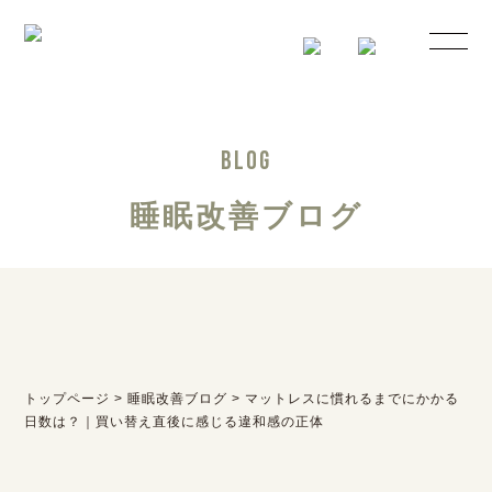
BLOG
睡眠改善ブログ
トップページ
>
睡眠改善ブログ
>
マットレスに慣れるまでにかかる
日数は？｜買い替え直後に感じる違和感の正体