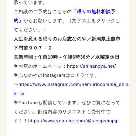
承っています。
ご相談のご予約はこちらの
「眠りの無料相談予
約」
からお願いします。（文字の上をクリックし
てください。）
人生を変える眠りのお店志なのや／新潟県上越市
下門前９０７－２
営業時間：午前10時～午後6時30分／水曜定休日
🌟お店のホームページ：
https://shinanoya.net/
🌟志なのやのInstagramはコチラです。
⇒
https://www.instagram.com/nemurinoomise_shinan
hl=ja
🌟YouTubeも配信しています。ぜひご覧になって
ください。配信内容のリクエストも受付中で
す！！
https://www.youtube.com/@sleepshopjp