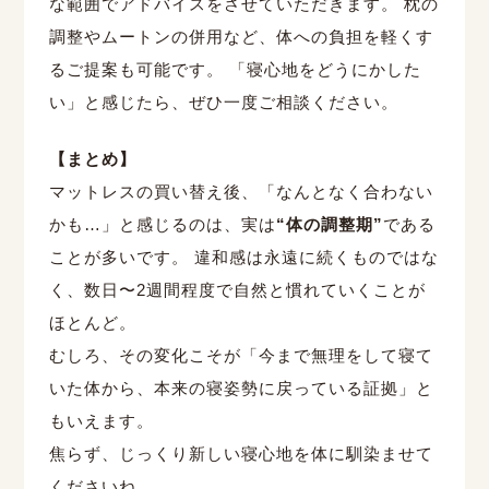
な範囲でアドバイスをさせていただきます。 枕の
調整やムートンの併用など、体への負担を軽くす
るご提案も可能です。 「寝心地をどうにかした
い」と感じたら、ぜひ一度ご相談ください。
【まとめ】
マットレスの買い替え後、「なんとなく合わない
かも…」と感じるのは、実は
“体の調整期”
である
ことが多いです。 違和感は永遠に続くものではな
く、数日〜2週間程度で自然と慣れていくことが
ほとんど。
むしろ、その変化こそが「今まで無理をして寝て
いた体から、本来の寝姿勢に戻っている証拠」と
もいえます。
焦らず、じっくり新しい寝心地を体に馴染ませて
くださいね。