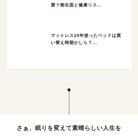
窟？衛生面と健康リス...
マットレス20年使ったベッドは買
い替え時期かしら？...
さぁ、眠りを変えて素晴らしい人生を