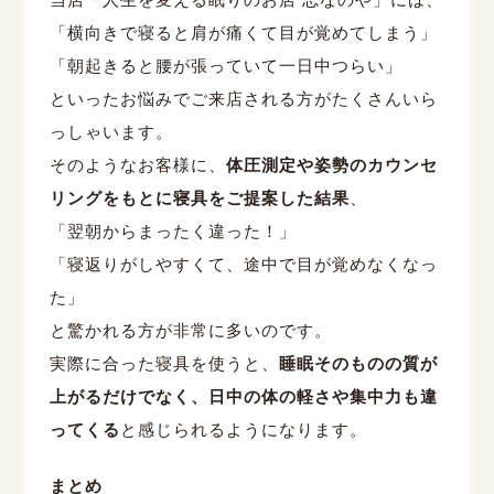
「横向きで寝ると肩が痛くて目が覚めてしまう」
「朝起きると腰が張っていて一日中つらい」
といったお悩みでご来店される方がたくさんいら
っしゃいます。
そのようなお客様に、
体圧測定や姿勢のカウンセ
リングをもとに寝具をご提案した結果
、
「翌朝からまったく違った！」
「寝返りがしやすくて、途中で目が覚めなくなっ
た」
と驚かれる方が非常に多いのです。
実際に合った寝具を使うと、
睡眠そのものの質が
上がるだけでなく、日中の体の軽さや集中力も違
ってくる
と感じられるようになります。
まとめ