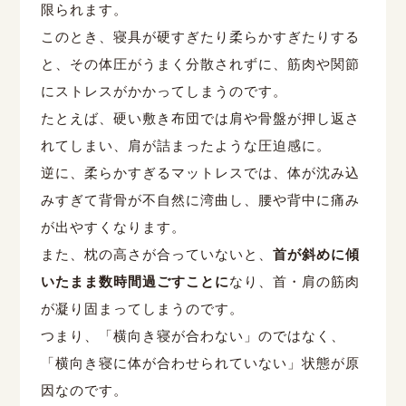
限られます。
このとき、寝具が硬すぎたり柔らかすぎたりする
と、その体圧がうまく分散されずに、筋肉や関節
にストレスがかかってしまうのです。
たとえば、硬い敷き布団では肩や骨盤が押し返さ
れてしまい、肩が詰まったような圧迫感に。
逆に、柔らかすぎるマットレスでは、体が沈み込
みすぎて背骨が不自然に湾曲し、腰や背中に痛み
が出やすくなります。
また、枕の高さが合っていないと、
首が斜めに傾
いたまま数時間過ごすことに
なり、首・肩の筋肉
が凝り固まってしまうのです。
つまり、「横向き寝が合わない」のではなく、
「横向き寝に体が合わせられていない」状態が原
因なのです。