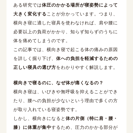
ある研究では
体圧のかかる場所が寝姿勢によって
大きく変化する
ことが分かっています。つまり、
横向き寝に適した寝具を使わなければ、肩や腰に
必要以上の負荷がかかり、知らず知らずのうちに
体を痛めてしまうのです。
この記事では、横向き寝で起こる体の痛みの原因
を詳しく掘り下げ、
体への負担を軽減するための
正しい寝具の選び方
をわかりやすく解説します。
横向きで寝るのに、なぜ体が痛くなるの？
横向き寝は、いびきや無呼吸を抑えることができ
たり、腰への負担が少ないという理由で多くの方
が取り入れている寝姿勢です。
しかし、横向きになると
体の片側（特に肩・腰・
膝）に体重が集中
するため、圧力のかかる部分が