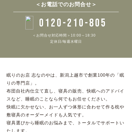
＜お電話でのお問合せ＞
0120-210-805
＜お問合せ対応時間＞10:00～18:30
定休日/毎週水曜日
眠りのお店 志なのやは、新潟上越市で創業100年の「眠
りの専門店」。
布団自社内仕立て直し、寝具の販売、快眠へのアドバイ
スなど、睡眠のことなら何でもお任せください。
快眠に欠かせない、お一人ずつ体形に合わせて作る枕や
敷寝具のオーダーメイドも人気です。
寝具選びから睡眠のお悩みまで、トータルでサポートい
たします。