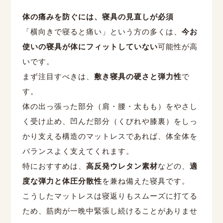
体の痛みを防ぐには、寝具の見直しが必須
「横向きで寝ると痛い」という方の多くは、
今お
使いの寝具が体にフィットしていない
可能性が高
いです。
まず注目すべきは、
敷き寝具の硬さと弾力性
で
す。
体の出っ張った部分（肩・腰・太もも）をやさし
く受け止め、凹んだ部分（くびれや膝裏）をしっ
かり支える構造のマットレスであれば、体全体を
バランスよく支えてくれます。
特におすすめは、
高反発ウレタン素材
などの、
適
度な弾力と体圧分散性
を兼ね備えた寝具です。
こうしたマットレスは寝返りもスムーズに打てる
ため、筋肉が一晩中緊張し続けることがありませ