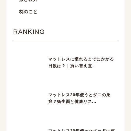
枕のこと
RANKING
マットレスに慣れるまでにかかる
日数は？｜買い替え直...
マットレス20年使うとダニの巣
窟？衛生面と健康リス...
マットレス20年使ったベッドは買