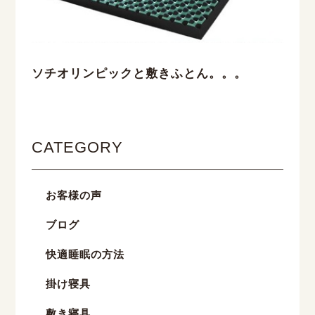
ソチオリンピックと敷きふとん。。。
CATEGORY
お客様の声
ブログ
快適睡眠の方法
掛け寝具
敷き寝具