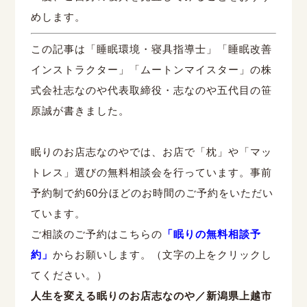
めします。
この記事は「睡眠環境・寝具指導士」「睡眠改善
インストラクター」「ムートンマイスター」の株
式会社志なのや代表取締役・志なのや五代目の笹
原誠が書きました。
眠りのお店志なのやでは、お店で「枕」や「マッ
トレス」選びの無料相談会を行っています。事前
予約制で約
60
分ほどのお時間のご予約をいただい
ています。
ご相談のご予約はこちらの
「眠りの無料相談予
約」
からお願いします。（文字の上をクリックし
てください。）
人生を変える眠りのお店志なのや／新潟県上越市