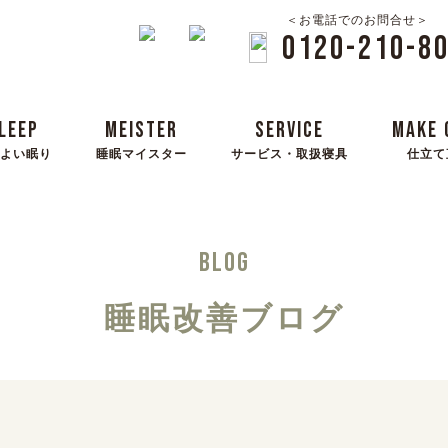
＜お電話でのお問合せ＞
0120-210-8
LEEP
MEISTER
SERVICE
MAKE 
よい眠り
睡眠マイスター
サービス・取扱寝具
仕立て
BLOG
睡眠改善ブログ