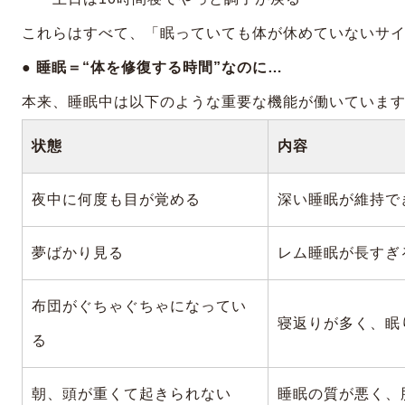
これらはすべて、「眠っていても体が休めていないサ
● 睡眠＝“体を修復する時間”なのに…
本来、睡眠中は以下のような重要な機能が働いていま
状態
内容
夜中に何度も目が覚める
深い睡眠が維持で
夢ばかり見る
レム睡眠が長すぎ
布団がぐちゃぐちゃになってい
寝返りが多く、眠
る
朝、頭が重くて起きられない
睡眠の質が悪く、