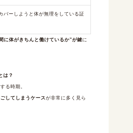
カバーしようと体が無理をしている証
間に体がきちんと働けているか”が鍵
に
由とは？
化する時期。
過ごしてしまうケース
が非常に多く見ら