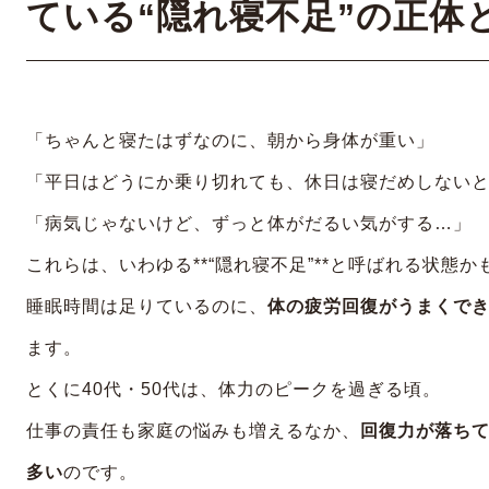
ている“隠れ寝不足”の正体
「ちゃんと寝たはずなのに、朝から身体が重い」
「平日はどうにか乗り切れても、休日は寝だめしない
「病気じゃないけど、ずっと体がだるい気がする…」
これらは、いわゆる**“隠れ寝不足”**と呼ばれる状態
睡眠時間は足りているのに、
体の疲労回復がうまくで
ます。
とくに40代・50代は、体力のピークを過ぎる頃。
仕事の責任も家庭の悩みも増えるなか、
回復力が落ち
多い
のです。