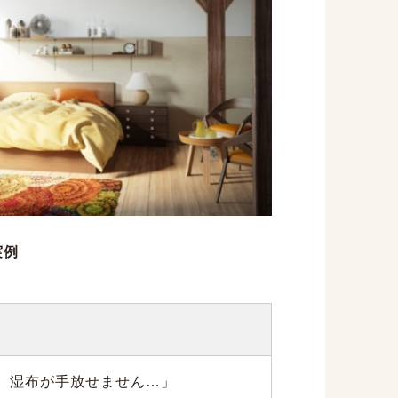
実例
。湿布が手放せません…」