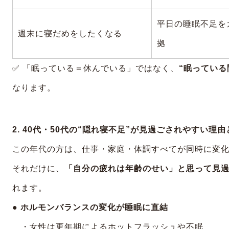
平日の睡眠不足を
週末に寝だめをしたくなる
拠
✅ 「眠っている＝休んでいる」ではなく、
“眠っている
なります。
2. 40代・50代の“隠れ寝不足”が見過ごされやすい理
この年代の方は、仕事・家庭・体調すべてが同時に変
それだけに、
「自分の疲れは年齢のせい」と思って見
れます。
● ホルモンバランスの変化が睡眠に直結
・女性は更年期によるホットフラッシュや不眠