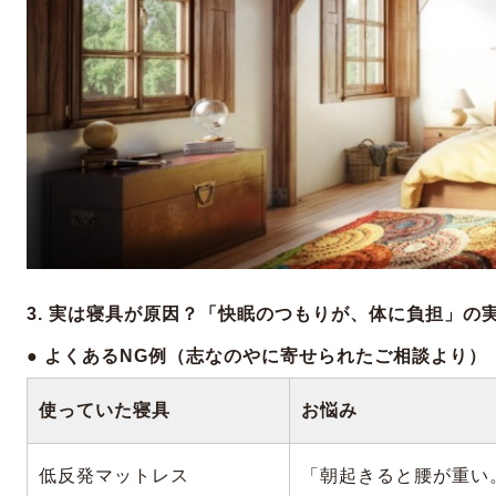
3. 実は寝具が原因？「快眠のつもりが、体に負担」の
● よくあるNG例（志なのやに寄せられたご相談より）
使っていた寝具
お悩み
低反発マットレス
「朝起きると腰が重い