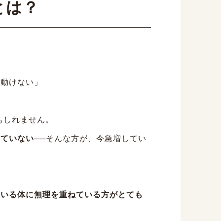
とは？
と動けない」
かもしれません。
きていない
──そんな方が、今急増してい
ている体に無理を重ねている方がとても