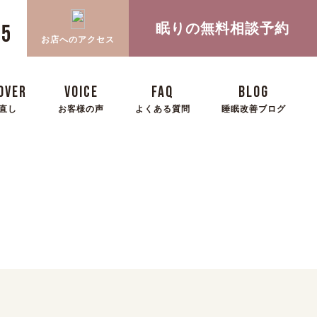
眠りの無料相談予約
05
お店へのアクセス
OVER
VOICE
FAQ
BLOG
直し
お客様の声
よくある質問
睡眠改善ブログ