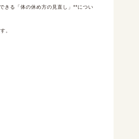
できる「体の休め方の見直し」**につい
ます。