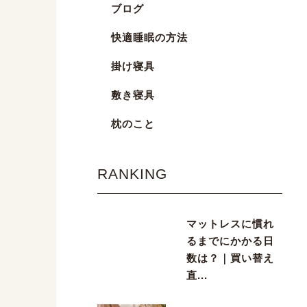
ブログ
快適睡眠の方法
掛け寝具
敷き寝具
枕のこと
RANKING
マットレスに慣れ
るまでにかかる日
数は？｜買い替え
直...