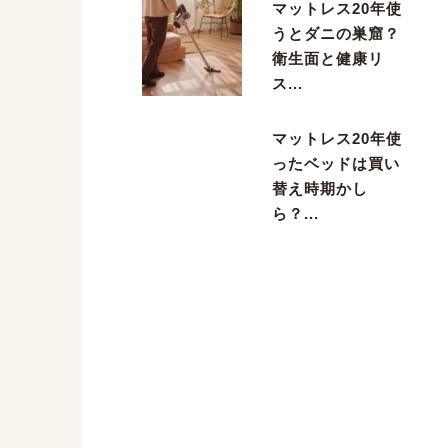
マットレス20年使
うとダニの巣窟？
衛生面と健康リ
ス...
マットレス20年使
ったベッドは買い
替え時期かし
ら？...