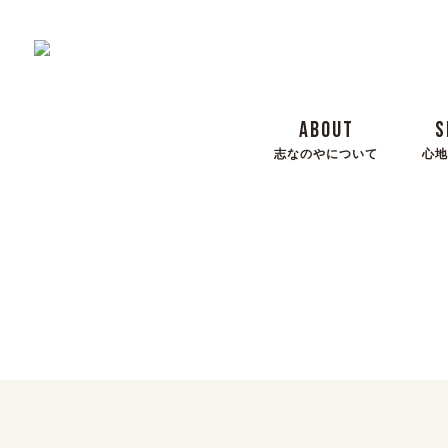
ABOUT
S
志なのやについて
心地