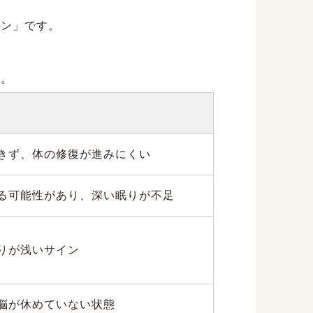
イン」です。
す。
きず、体の修復が進みにくい
る可能性があり、深い眠りが不足
りが浅いサイン
脳が休めていない状態