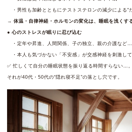
・男性も加齢とともにテストステロンの減少による“だ
→
体温・自律神経・ホルモンの変化は、睡眠を浅くす
● 心のストレスが眠りに忍び込む
・定年や昇進、人間関係、子の独立、親の介護など
・本人も気づかない「不安感」が交感神経を刺激して
✅ 忙しくて自分の睡眠状態を振り返る時間すらない…
それが40代・50代の“隠れ寝不足”の落とし穴です。