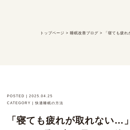
トップページ
>
睡眠改善ブログ
>
「寝ても疲れ
POSTED | 2025.04.25
CATEGORY | 快適睡眠の方法
「寝ても疲れが取れない…」