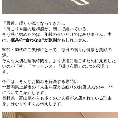
「最近、眠りが浅くなってきた…」
「肩こりや腰の違和感が、朝まで続いている」
そう感じ始めたのは、年齢のせいだけではありません。実
は、
寝具の“合わなさ”が原因
かもしれません。
50代・60代のご夫婦にとって、毎日の眠りは健康と笑顔の
源。
そんな大切な睡眠時間を、より快適に過ごすために見直した
いのが「枕」「マットレス」「掛け布団」の3つの寝具で
す。
今回は、そんなお悩みを解決する専門店――
**新潟県上越市の「人生を変える眠りのお店 志なのや」**
についてご紹介します。
長野県・富山県からも多くのご夫婦が来店されている理由
を、分かりやすくお伝えします。