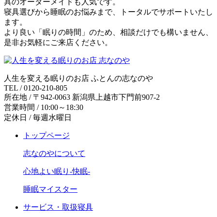
具のオーダーメイドも人気です。
寝具選びから睡眠のお悩みまで、トータルでサポートいたし
ます。
より良い「眠りの時間」のため、相談だけでも構いません、
是非お気軽にご来店ください。
人生を変える眠りのお店 ふとんの志なのや
TEL / 0120-210-805
所在地 / 〒942-0063 新潟県上越市下門前907-2
営業時間 / 10:00～18:30
定休日 / 毎週水曜日
トップページ
志なのやについて
心地よい眠り-快眠-
睡眠マイスター
サービス・取扱寝具