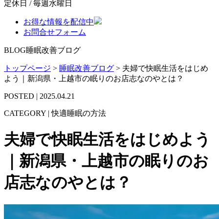
定休日 / 毎週水曜日
お得な情報を配信中
お問合せフォーム
BLOG
睡眠改善ブログ
トップページ
>
睡眠改善ブログ
>
夫婦で快眠生活をはじめ
よう｜新潟県・上越市の眠りのお店志なのやとは？
POSTED | 2025.04.21
CATEGORY | 快適睡眠の方法
夫婦で快眠生活をはじめよう
｜新潟県・上越市の眠りのお
店志なのやとは？