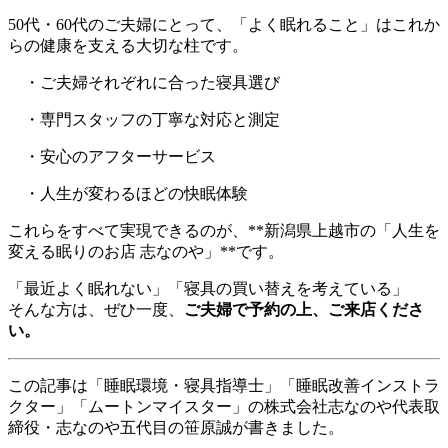
50代・60代のご夫婦にとって、「よく眠れること」はこれか
らの健康を支える大切な柱です。
・ご夫婦それぞれに合った寝具選び
・専門スタッフの丁寧な対応と測定
・安心のアフターサービス
・人生が変わるほどの快眠体験
これらをすべて実現できるのが、**新潟県上越市の「人生を
変える眠りのお店 志なのや」**です。
「最近よく眠れない」「寝具の買い替えを考えている」
そんな方は、ぜひ一度、
ご夫婦で予約の上、ご来店くださ
い。
この記事は「睡眠環境・寝具指導士」「睡眠改善インストラ
クター」「ムートンマイスター」の株式会社志なのや代表取
締役・志なのや五代目の笹原誠が書きました。