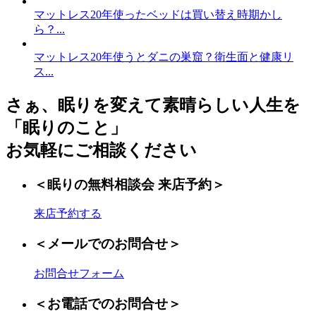
マットレス20年使ったベッドは買い替え時期かし
ら？...
マットレス20年使うとダニの巣窟？衛生面と健康リ
ス...
さぁ、眠りを変えて素晴らしい人生を
「眠りのこと」
お気軽にご相談ください
＜眠りの無料相談会 来店予約＞
来店予約する
＜メールでのお問合せ＞
お問合せフォーム
＜お電話でのお問合せ＞