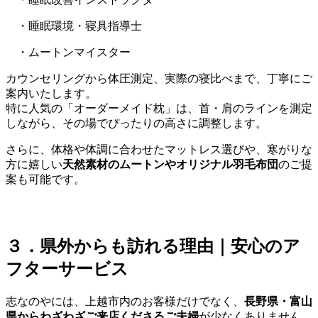
・睡眠環境・寝具指導士
・ムートンマイスター
カウンセリングから体圧測定、実際の寝比べまで、丁寧にご
案内いたします。
特に人気の「オーダーメイド枕」は、首・肩のラインを測定
しながら、その場でぴったりの高さに調整します。
さらに、体格や体調に合わせたマットレス選びや、寒がりな
方に嬉しい
天然素材のムートンやオリジナル羽毛布団
のご提
案も可能です。
３．県外からも訪れる理由｜安心のア
フターサービス
志なのやには、上越市内のお客様だけでなく、
長野県・富山
県からわざわざご来店くださるご夫婦
が少なくありません。