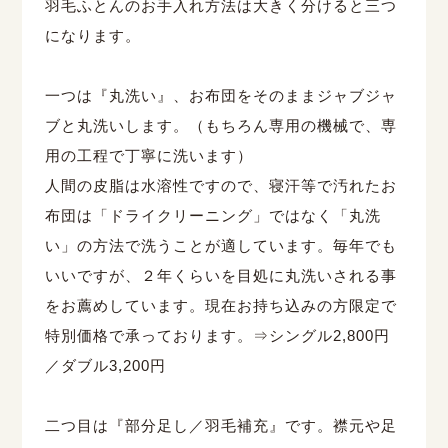
羽毛ふとんのお手入れ方法は大きく分けると三つ
になります。
一つは『丸洗い』、お布団をそのままジャブジャ
ブと丸洗いします。（もちろん専用の機械で、専
用の工程で丁寧に洗います）
人間の皮脂は水溶性ですので、寝汗等で汚れたお
布団は「ドライクリーニング」ではなく「丸洗
い」の方法で洗うことが適しています。毎年でも
いいですが、２年くらいを目処に丸洗いされる事
をお薦めしています。現在お持ち込みの方限定で
特別価格で承っております。⇒シングル2,800円
／ダブル3,200円
二つ目は『部分足し／羽毛補充』です。襟元や足