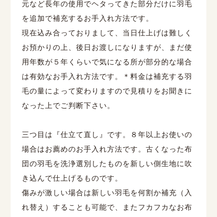
元など長年の使用でヘタってきた部分だけに羽毛
を追加で補充するお手入れ方法です。
現在込み合っておりまして、当日仕上げは難しく
お預かりの上、後日お渡しになりますが、まだ使
用年数が５年くらいで気になる所が部分的な場合
は有効なお手入れ方法です。＊料金は補充する羽
毛の量によって変わりますので見積りをお聞きに
なった上でご判断下さい。
三つ目は『仕立て直し』です。８年以上お使いの
場合はお薦めのお手入れ方法です。古くなった布
団の羽毛を洗浄選別したものを新しい側生地に吹
き込んで仕上げるものです。
傷みが激しい場合は新しい羽毛を何割か補充（入
れ替え）することも可能で、またフカフカなお布