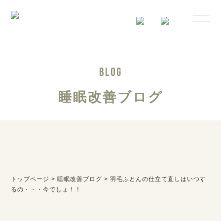
BLOG
睡眠改善ブログ
トップページ
>
睡眠改善ブログ
>
羽毛ふとんの仕立て直しはいつす
るの・・・今でしょ！！