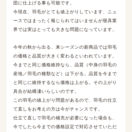
団に仕上げる事も可能です。
今現在、羽毛がとても値上がりしています、ニュ
ースではまったく報じられてはいませんが寝具業
界では実はとっても大きな問題になっています。
今年の秋から出る、来シーズンの新商品では羽毛
の価格と品質が大きく変わるといわれています。
今までと同じ価格維持なら、品質（中身の羽毛の
産地／羽毛の種類など）は下がる。品質を今まで
と同じに維持するなら価格は上がる。その上がり
具合が結構凄いらしいのです。
この羽毛の値上がり問題があるので、羽毛の仕立
て直しをお考えの方は今がチャンスです。
仕立て直しで羽毛の補充が必要になった場合も、
今でしたら今までの価格設定で対応させていただ