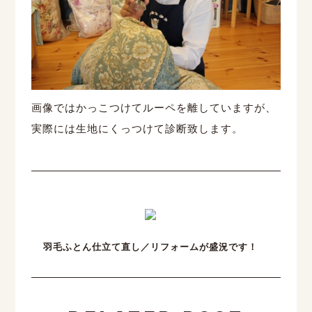
画像ではかっこつけてルーペを離していますが、
実際には生地にくっつけて診断致します。
羽毛ふとん仕立て直し／リフォームが盛況です！