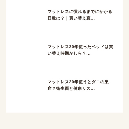
マットレスに慣れるまでにかかる
日数は？｜買い替え直...
マットレス20年使ったベッドは買
い替え時期かしら？...
マットレス20年使うとダニの巣
窟？衛生面と健康リス...