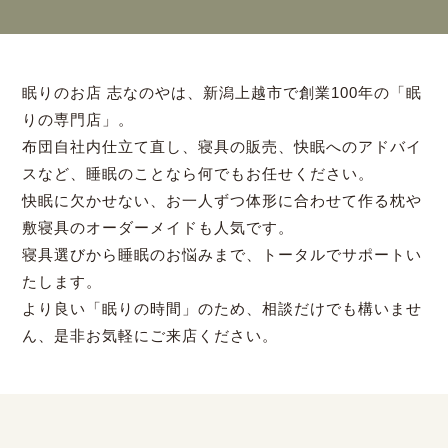
眠りのお店 志なのやは、新潟上越市で創業100年の「眠
りの専門店」。
布団自社内仕立て直し、寝具の販売、快眠へのアドバイ
スなど、睡眠のことなら何でもお任せください。
快眠に欠かせない、お一人ずつ体形に合わせて作る枕や
敷寝具のオーダーメイドも人気です。
寝具選びから睡眠のお悩みまで、トータルでサポートい
たします。
より良い「眠りの時間」のため、相談だけでも構いませ
ん、是非お気軽にご来店ください。