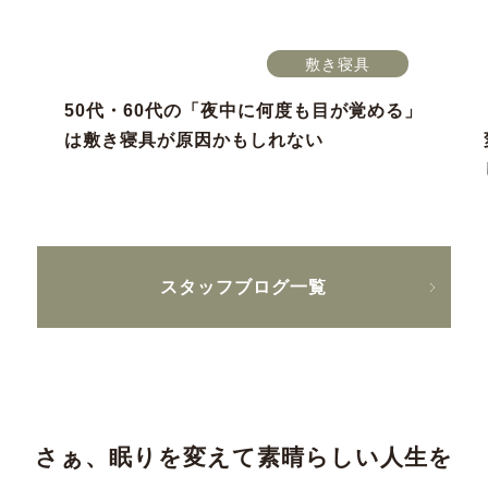
敷き寝具
50代・60代の「夜中に何度も目が覚める」
は敷き寝具が原因かもしれない
スタッフブログ一覧
さぁ、眠りを変えて素晴らしい人生を