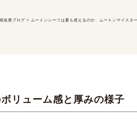
眠改善ブログ
>
ムートンシーツは夏も使えるのか、ムートンマイスタ
のボリューム感と厚みの様子