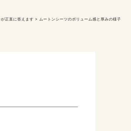
ーが正直に答えます
>
ムートンシーツのボリューム感と厚みの様子