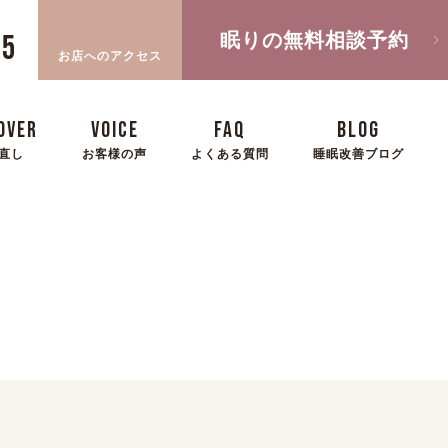
眠りの無料相談予約
05
お店へのアクセス
OVER
VOICE
FAQ
BLOG
直し
お客様の声
よくある質問
睡眠改善ブログ