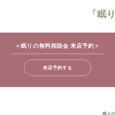
「眠
＜眠りの無料相談会 来店予約＞
来店予約する
眠りの