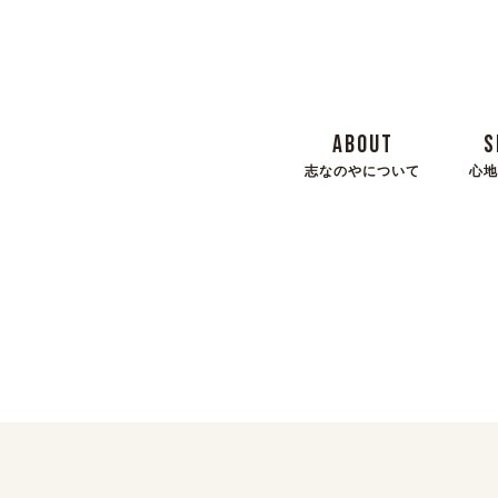
ABOUT
S
志なのやについて
心地