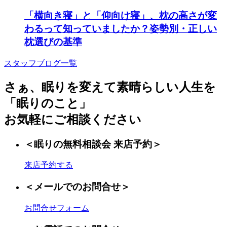
「横向き寝」と「仰向け寝」、枕の高さが変
わるって知っていましたか？姿勢別・正しい
枕選びの基準
スタッフブログ一覧
さぁ、眠りを変えて素晴らしい人生を
「眠りのこと」
お気軽にご相談ください
＜眠りの無料相談会 来店予約＞
来店予約する
＜メールでのお問合せ＞
お問合せフォーム