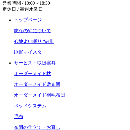
営業時間 / 10:00～18:30
定休日 / 毎週水曜日
トップページ
志なのやについて
心地よい眠り-快眠-
睡眠マイスター
サービス・取扱寝具
オーダーメイド枕
オーダーメイド敷布団
オーダーメイド羽毛布団
ベッドシステム
毛布
布団の仕立て・お直し