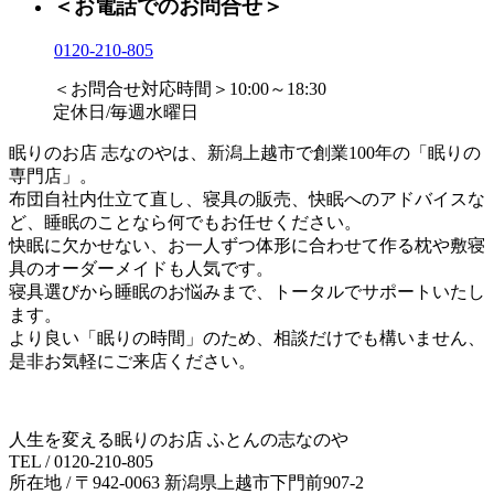
＜お電話でのお問合せ＞
0120-210-805
＜お問合せ対応時間＞10:00～18:30
定休日/毎週水曜日
眠りのお店 志なのやは、新潟上越市で創業100年の「眠りの
専門店」。
布団自社内仕立て直し、寝具の販売、快眠へのアドバイスな
ど、睡眠のことなら何でもお任せください。
快眠に欠かせない、お一人ずつ体形に合わせて作る枕や敷寝
具のオーダーメイドも人気です。
寝具選びから睡眠のお悩みまで、トータルでサポートいたし
ます。
より良い「眠りの時間」のため、相談だけでも構いません、
是非お気軽にご来店ください。
人生を変える眠りのお店 ふとんの志なのや
TEL / 0120-210-805
所在地 / 〒942-0063 新潟県上越市下門前907-2