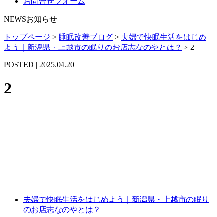
お問合せフォーム
NEWS
お知らせ
トップページ
>
睡眠改善ブログ
>
夫婦で快眠生活をはじめ
よう｜新潟県・上越市の眠りのお店志なのやとは？
>
2
POSTED | 2025.04.20
2
夫婦で快眠生活をはじめよう｜新潟県・上越市の眠り
のお店志なのやとは？