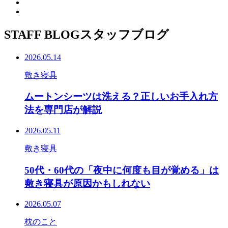
STAFF BLOG
スタッフブログ
2026.05.14
敷き寝具
ムートンシーツは洗える？正しいお手入れ方
法を専門店が解説
2026.05.11
敷き寝具
50代・60代の「夜中に何度も目が覚める」は
敷き寝具が原因かもしれない
2026.05.07
枕のこと