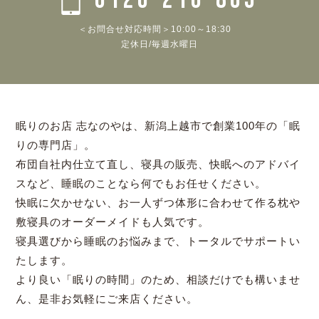
＜お問合せ対応時間＞10:00～18:30
定休日/毎週水曜日
眠りのお店 志なのやは、新潟上越市で創業100年の「眠
りの専門店」。
布団自社内仕立て直し、寝具の販売、快眠へのアドバイ
スなど、睡眠のことなら何でもお任せください。
快眠に欠かせない、お一人ずつ体形に合わせて作る枕や
敷寝具のオーダーメイドも人気です。
寝具選びから睡眠のお悩みまで、トータルでサポートい
たします。
より良い「眠りの時間」のため、相談だけでも構いませ
ん、是非お気軽にご来店ください。