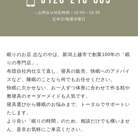
＜お問合せ対応時間＞10:00～18:30
定休日/毎週水曜日
眠りのお店 志なのやは、新潟上越市で創業100年の「眠
りの専門店」。
布団自社内仕立て直し、寝具の販売、快眠へのアドバイ
スなど、睡眠のことなら何でもお任せください。
快眠に欠かせない、お一人ずつ体形に合わせて作る枕や
敷寝具のオーダーメイドも人気です。
寝具選びから睡眠のお悩みまで、トータルでサポートい
たします。
より良い「眠りの時間」のため、相談だけでも構いませ
ん、是非お気軽にご来店ください。