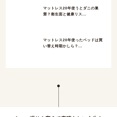
マットレス20年使うとダニの巣
窟？衛生面と健康リス...
マットレス20年使ったベッドは買
い替え時期かしら？...