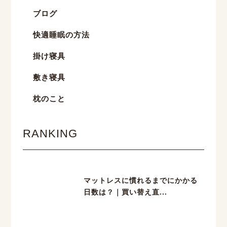
ブログ
快適睡眠の方法
掛け寝具
敷き寝具
枕のこと
RANKING
マットレスに慣れるまでにかかる
日数は？｜買い替え直...