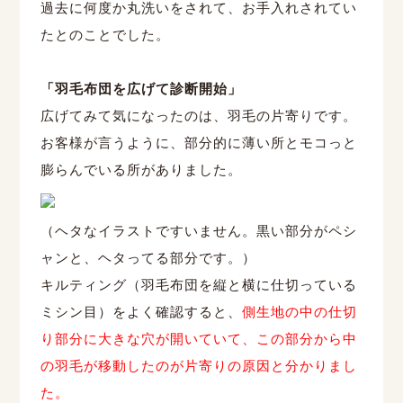
過去に何度か丸洗いをされて、お手入れされてい
たとのことでした。
「羽毛布団を広げて診断開始」
広げてみて気になったのは、羽毛の片寄りです。
お客様が言うように、部分的に薄い所とモコっと
膨らんでいる所がありました。
（ヘタなイラストですいません。黒い部分がペシ
ャンと、ヘタってる部分です。）
キルティング（羽毛布団を縦と横に仕切っている
ミシン目）をよく確認すると、
側生地の中の仕切
り部分に大きな穴が開いていて、この部分から中
の羽毛が移動したのが片寄りの原因と分かりまし
た。