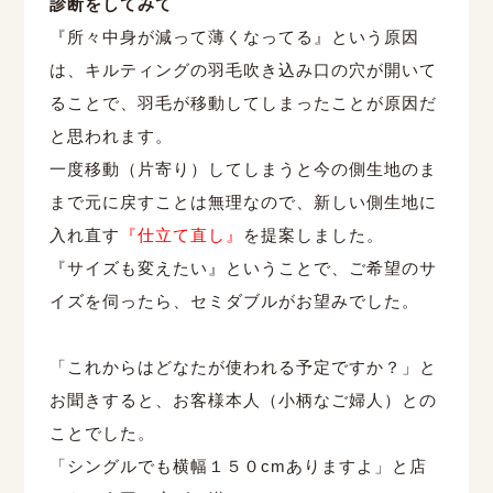
診断をしてみて
『所々中身が減って薄くなってる』という原因
は、キルティングの羽毛吹き込み口の穴が開いて
ることで、羽毛が移動してしまったことが原因だ
と思われます。
一度移動（片寄り）してしまうと今の側生地のま
まで元に戻すことは無理なので、新しい側生地に
入れ直す
『仕立て直し』
を提案しました。
『サイズも変えたい』ということで、ご希望のサ
イズを伺ったら、セミダブルがお望みでした。
「これからはどなたが使われる予定ですか？」と
お聞きすると、お客様本人（小柄なご婦人）との
ことでした。
「シングルでも横幅１５０cmありますよ」と店