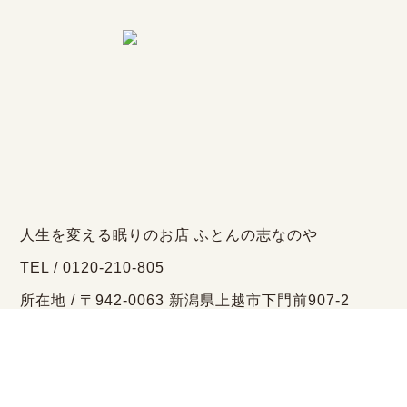
人生を変える眠りのお店 ふとんの志なのや
TEL / 0120-210-805
所在地 / 〒942-0063 新潟県上越市下門前907-2
営業時間 / 10:00～18:30
定休日 / 毎週水曜日