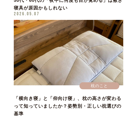
50代・60代の「夜中に何度も目が覚める」は敷き
寝具が原因かもしれない
2026.05.07
枕のこと
「横向き寝」と「仰向け寝」、枕の高さが変わる
って知っていましたか？姿勢別・正しい枕選びの
基準