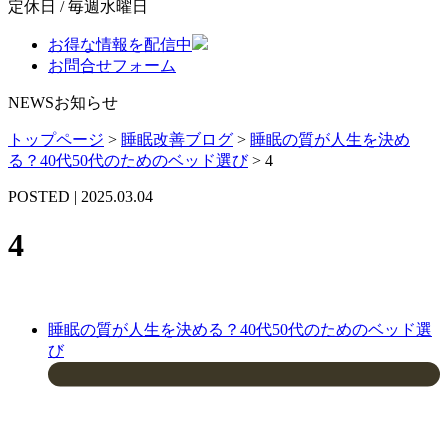
定休日 / 毎週水曜日
お得な情報を配信中
お問合せフォーム
NEWS
お知らせ
トップページ
>
睡眠改善ブログ
>
睡眠の質が人生を決め
る？40代50代のためのベッド選び
>
4
POSTED | 2025.03.04
4
睡眠の質が人生を決める？40代50代のためのベッド選
び