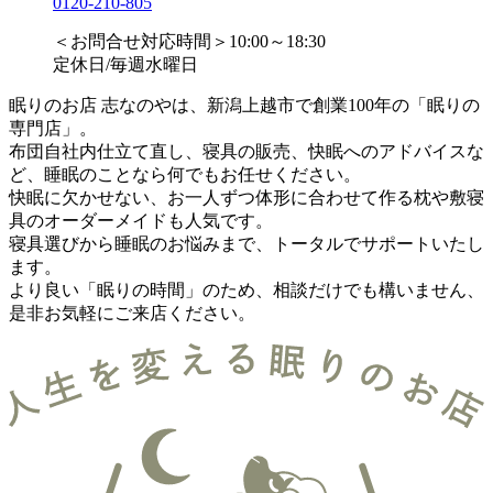
0120-210-805
＜お問合せ対応時間＞10:00～18:30
定休日/毎週水曜日
眠りのお店 志なのやは、新潟上越市で創業100年の「眠りの
専門店」。
布団自社内仕立て直し、寝具の販売、快眠へのアドバイスな
ど、睡眠のことなら何でもお任せください。
快眠に欠かせない、お一人ずつ体形に合わせて作る枕や敷寝
具のオーダーメイドも人気です。
寝具選びから睡眠のお悩みまで、トータルでサポートいたし
ます。
より良い「眠りの時間」のため、相談だけでも構いません、
是非お気軽にご来店ください。