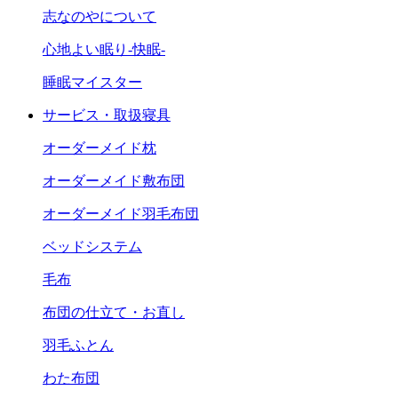
志なのやについて
心地よい眠り-快眠-
睡眠マイスター
サービス・取扱寝具
オーダーメイド枕
オーダーメイド敷布団
オーダーメイド羽毛布団
ベッドシステム
毛布
布団の仕立て・お直し
羽毛ふとん
わた布団