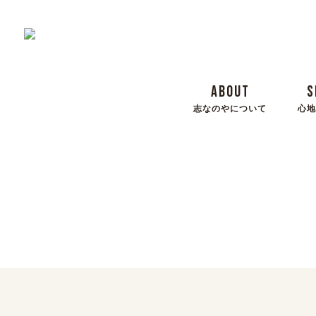
ABOUT
S
志なのやについて
心地