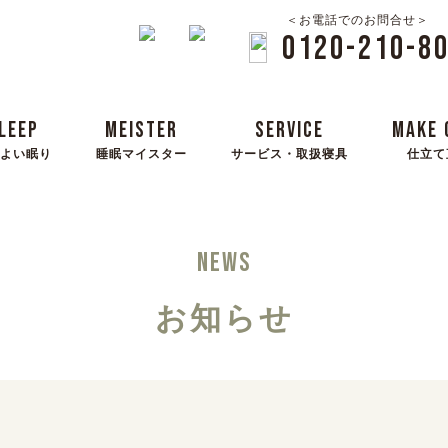
＜お電話でのお問合せ＞
0120-210-8
LEEP
MEISTER
SERVICE
MAKE 
よい眠り
睡眠マイスター
サービス・取扱寝具
仕立て
NEWS
お知らせ