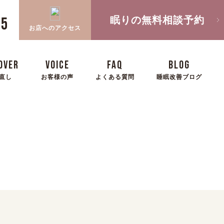
眠りの無料相談予約
05
お店へのアクセス
OVER
VOICE
FAQ
BLOG
直し
お客様の声
よくある質問
睡眠改善ブログ