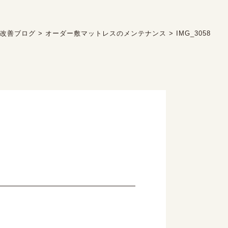
眠改善ブログ
>
オーダー敷マットレスのメンテナンス
>
IMG_3058