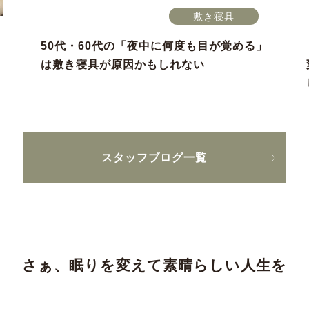
敷き寝具
50代・60代の「夜中に何度も目が覚める」
は敷き寝具が原因かもしれない
スタッフブログ一覧
さぁ、眠りを変えて素晴らしい人生を