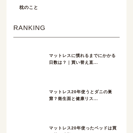
枕のこと
RANKING
マットレスに慣れるまでにかかる
日数は？｜買い替え直...
マットレス20年使うとダニの巣
窟？衛生面と健康リス...
マットレス20年使ったベッドは買