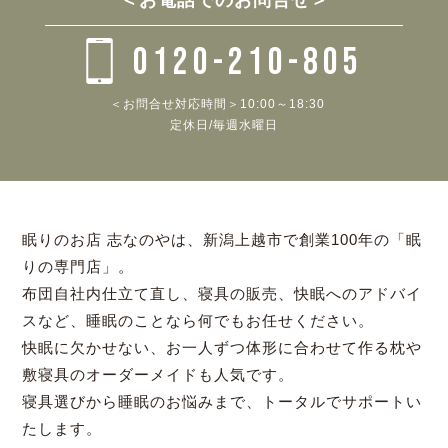
0120-210-805
＜お問合せ対応時間＞10:00～18:30
定休日/毎週水曜日
眠りのお店 志なのやは、新潟上越市で創業100年の「眠
りの専門店」。
布団自社内仕立て直し、寝具の販売、快眠へのアドバイ
スなど、睡眠のことなら何でもお任せください。
快眠に欠かせない、お一人ずつ体形に合わせて作る枕や
敷寝具のオーダーメイドも人気です。
寝具選びから睡眠のお悩みまで、トータルでサポートい
たします。