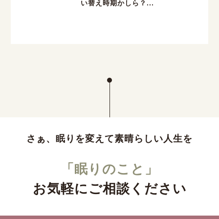
い替え時期かしら？...
さぁ、眠りを変えて素晴らしい人生を
「眠りのこと」
お気軽にご相談ください