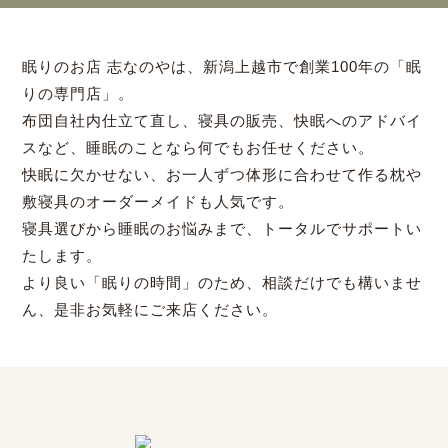
眠りのお店 志なのやは、新潟上越市で創業100年の「眠
りの専門店」。
布団自社内仕立て直し、寝具の販売、快眠へのアドバイ
スなど、睡眠のことなら何でもお任せください。
快眠に欠かせない、お一人ずつ体形に合わせて作る枕や
敷寝具のオーダーメイドも人気です。
寝具選びから睡眠のお悩みまで、トータルでサポートい
たします。
より良い「眠りの時間」のため、相談だけでも構いませ
ん、是非お気軽にご来店ください。