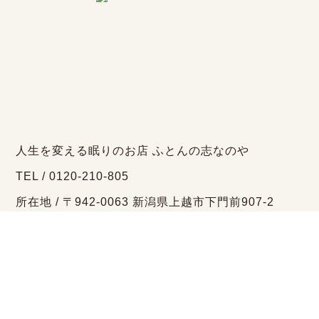
人生を変える眠りのお店 ふとんの志なのや
TEL / 0120-210-805
所在地 / 〒942-0063 新潟県上越市下門前907-2
営業時間 / 10:00～18:30
定休日 / 毎週水曜日