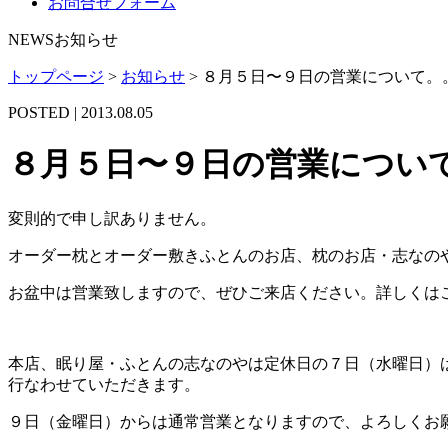
お問合せフォーム
NEWS
お知らせ
トップページ
>
お知らせ
>
８月５日〜９日の営業について。
POSTED | 2013.08.05
８月５日〜９日の営業につい
変則的で申し訳ありません。
オーダー枕とオーダー敷きふとんのお店、枕のお店・志なの
お盆中は営業致しますので、ぜひご来店ください。詳しくは
本店、眠り屋・ふとんの志なのやは定休日の７日（水曜日）
行なわせていただきます。
９日（金曜日）からは通常営業となりますので、よろしくお