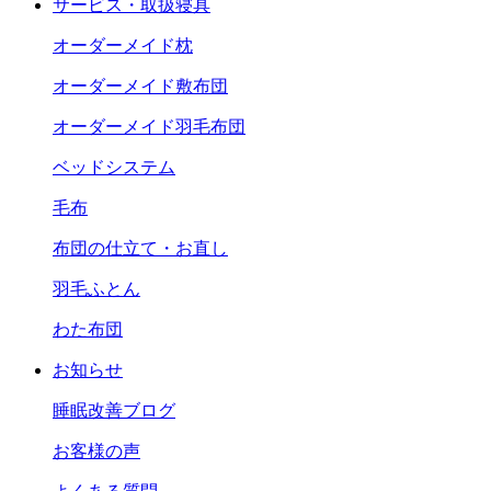
サービス・取扱寝具
オーダーメイド枕
オーダーメイド敷布団
オーダーメイド羽毛布団
ベッドシステム
毛布
布団の仕立て・お直し
羽毛ふとん
わた布団
お知らせ
睡眠改善ブログ
お客様の声