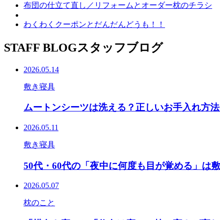
布団の仕立て直し／リフォームとオーダー枕のチラシ
わくわくクーポンとだんだんどうも！！
STAFF BLOG
スタッフブログ
2026.05.14
敷き寝具
ムートンシーツは洗える？正しいお手入れ方法
2026.05.11
敷き寝具
50代・60代の「夜中に何度も目が覚める」は
2026.05.07
枕のこと