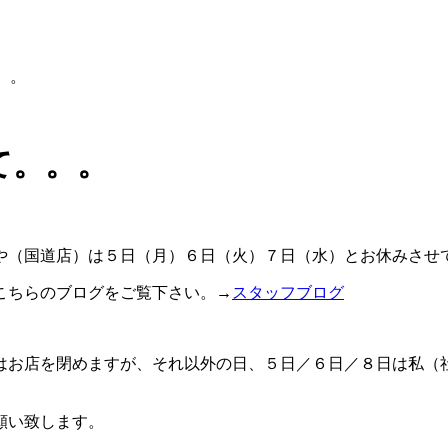
。。
て。。。
や（国道店）は５日（月）６日（火）７日（水）とお休みさせ
こちらのブログをご覧下さい。→
スタッフブログ
はお店を閉めますが、それ以外の日、５日／６日／８日は私（
願い致します。