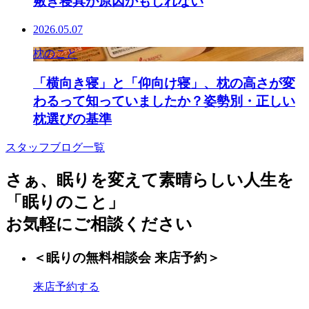
敷き寝具が原因かもしれない
2026.05.07
枕のこと
「横向き寝」と「仰向け寝」、枕の高さが変
わるって知っていましたか？姿勢別・正しい
枕選びの基準
スタッフブログ一覧
さぁ、眠りを変えて素晴らしい人生を
「眠りのこと」
お気軽にご相談ください
＜眠りの無料相談会 来店予約＞
来店予約する