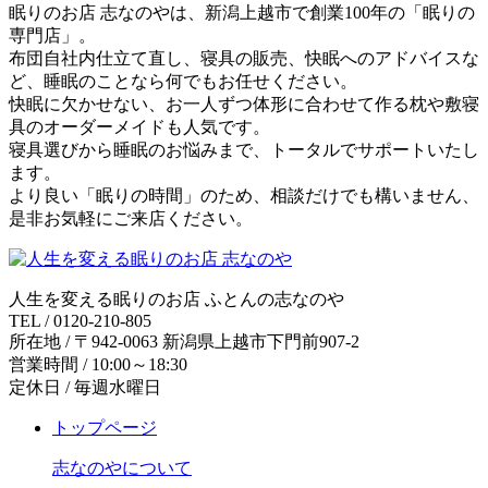
眠りのお店 志なのやは、新潟上越市で創業100年の「眠りの
専門店」。
布団自社内仕立て直し、寝具の販売、快眠へのアドバイスな
ど、睡眠のことなら何でもお任せください。
快眠に欠かせない、お一人ずつ体形に合わせて作る枕や敷寝
具のオーダーメイドも人気です。
寝具選びから睡眠のお悩みまで、トータルでサポートいたし
ます。
より良い「眠りの時間」のため、相談だけでも構いません、
是非お気軽にご来店ください。
人生を変える眠りのお店 ふとんの志なのや
TEL / 0120-210-805
所在地 / 〒942-0063 新潟県上越市下門前907-2
営業時間 / 10:00～18:30
定休日 / 毎週水曜日
トップページ
志なのやについて