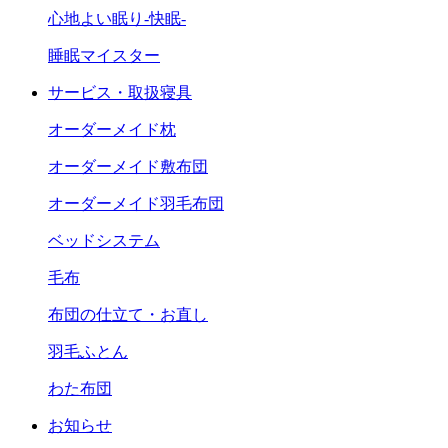
心地よい眠り-快眠-
睡眠マイスター
サービス・取扱寝具
オーダーメイド枕
オーダーメイド敷布団
オーダーメイド羽毛布団
ベッドシステム
毛布
布団の仕立て・お直し
羽毛ふとん
わた布団
お知らせ