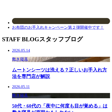
お布団のお手入れキャンペーン第２弾開催中です！
STAFF BLOG
スタッフブログ
2026.05.14
敷き寝具
ムートンシーツは洗える？正しいお手入れ方
法を専門店が解説
2026.05.11
敷き寝具
50代・60代の「夜中に何度も目が覚める」は