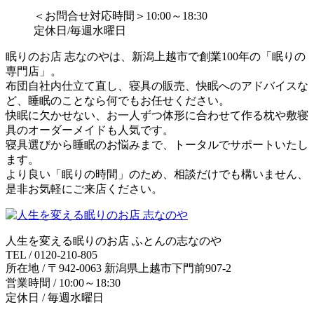
＜お問合せ対応時間＞10:00～18:30
定休日/毎週水曜日
眠りのお店 志なのやは、新潟上越市で創業100年の「眠りの
専門店」。
布団自社内仕立て直し、寝具の販売、快眠へのアドバイスな
ど、睡眠のことなら何でもお任せください。
快眠に欠かせない、お一人ずつ体形に合わせて作る枕や敷寝
具のオーダーメイドも人気です。
寝具選びから睡眠のお悩みまで、トータルでサポートいたし
ます。
より良い「眠りの時間」のため、相談だけでも構いません、
是非お気軽にご来店ください。
人生を変える眠りのお店 ふとんの志なのや
TEL / 0120-210-805
所在地 / 〒942-0063 新潟県上越市下門前907-2
営業時間 / 10:00～18:30
定休日 / 毎週水曜日