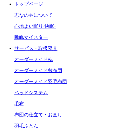
トップページ
志なのやについて
心地よい眠り-快眠-
睡眠マイスター
サービス・取扱寝具
オーダーメイド枕
オーダーメイド敷布団
オーダーメイド羽毛布団
ベッドシステム
毛布
布団の仕立て・お直し
羽毛ふとん