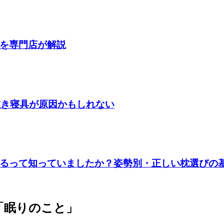
を専門店が解説
敷き寝具が原因かもしれない
るって知っていましたか？姿勢別・正しい枕選びの
「眠りのこと」