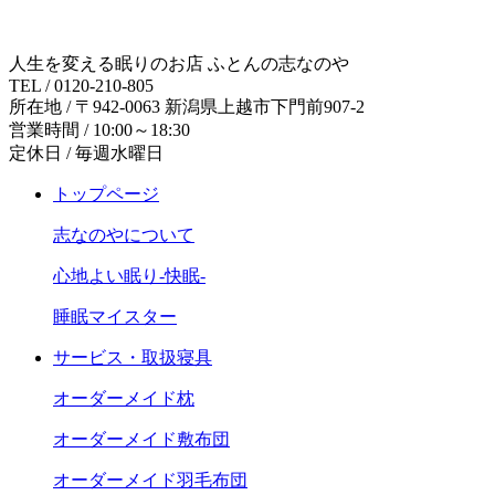
人生を変える眠りのお店 ふとんの志なのや
TEL / 0120-210-805
所在地 / 〒942-0063 新潟県上越市下門前907-2
営業時間 / 10:00～18:30
定休日 / 毎週水曜日
トップページ
志なのやについて
心地よい眠り-快眠-
睡眠マイスター
サービス・取扱寝具
オーダーメイド枕
オーダーメイド敷布団
オーダーメイド羽毛布団