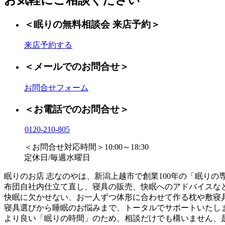
＜眠りの無料相談会 来店予約＞
来店予約する
＜メールでのお問合せ＞
お問合せフォーム
＜お電話でのお問合せ＞
0120-210-805
＜お問合せ対応時間＞10:00～18:30
定休日/毎週水曜日
眠りのお店 志なのやは、新潟上越市で創業100年の「眠りの
布団自社内仕立て直し、寝具の販売、快眠へのアドバイスな
快眠に欠かせない、お一人ずつ体形に合わせて作る枕や敷寝
寝具選びから睡眠のお悩みまで、トータルでサポートいたし
より良い「眠りの時間」のため、相談だけでも構いません、