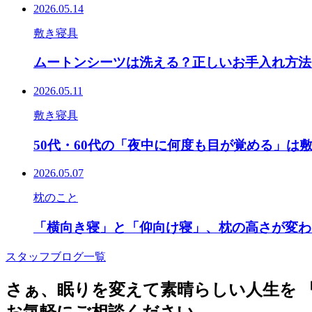
2026.05.14
敷き寝具
ムートンシーツは洗える？正しいお手入れ方法
2026.05.11
敷き寝具
50代・60代の「夜中に何度も目が覚める」は
2026.05.07
枕のこと
「横向き寝」と「仰向け寝」、枕の高さが変わ
スタッフブログ一覧
さぁ、眠りを変えて素晴らしい人生を
お気軽にご相談ください