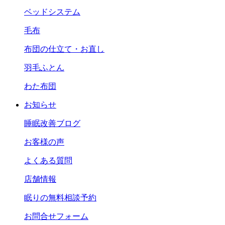
ベッドシステム
毛布
布団の仕立て・お直し
羽毛ふとん
わた布団
お知らせ
睡眠改善ブログ
お客様の声
よくある質問
店舗情報
眠りの無料相談予約
お問合せフォーム