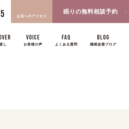
眠りの無料相談予約
05
お店へのアクセス
OVER
VOICE
FAQ
BLOG
直し
お客様の声
よくある質問
睡眠改善ブログ