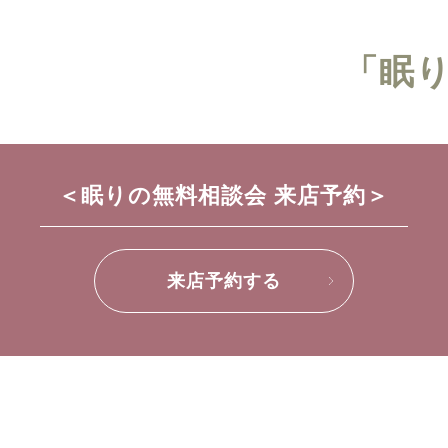
「眠
＜眠りの無料相談会 来店予約＞
来店予約する