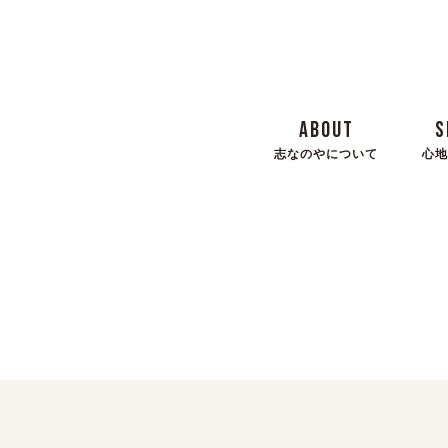
ABOUT
S
志なのやについて
心地