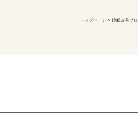
トップページ
>
睡眠改善ブ