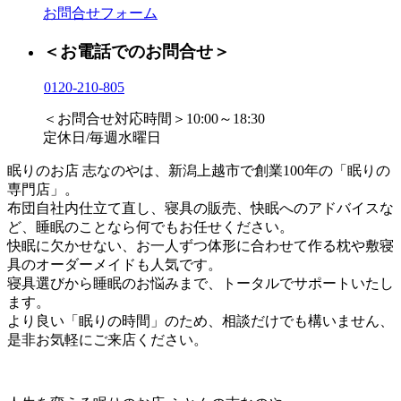
お問合せフォーム
＜お電話でのお問合せ＞
0120-210-805
＜お問合せ対応時間＞10:00～18:30
定休日/毎週水曜日
眠りのお店 志なのやは、新潟上越市で創業100年の「眠りの
専門店」。
布団自社内仕立て直し、寝具の販売、快眠へのアドバイスな
ど、睡眠のことなら何でもお任せください。
快眠に欠かせない、お一人ずつ体形に合わせて作る枕や敷寝
具のオーダーメイドも人気です。
寝具選びから睡眠のお悩みまで、トータルでサポートいたし
ます。
より良い「眠りの時間」のため、相談だけでも構いません、
是非お気軽にご来店ください。