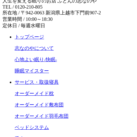
人生を変える眠りのお店 ふとんの志なのや
TEL / 0120-210-805
所在地 / 〒942-0063 新潟県上越市下門前907-2
営業時間 / 10:00～18:30
定休日 / 毎週水曜日
トップページ
志なのやについて
心地よい眠り-快眠-
睡眠マイスター
サービス・取扱寝具
オーダーメイド枕
オーダーメイド敷布団
オーダーメイド羽毛布団
ベッドシステム