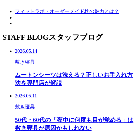
フィットラボ・オーダーメイド枕の魅力とは？
STAFF BLOG
スタッフブログ
2026.05.14
敷き寝具
ムートンシーツは洗える？正しいお手入れ方
法を専門店が解説
2026.05.11
敷き寝具
50代・60代の「夜中に何度も目が覚める」は
敷き寝具が原因かもしれない