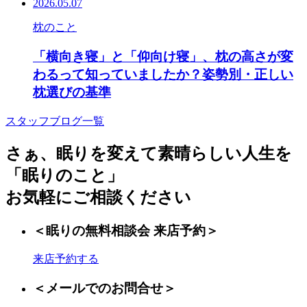
2026.05.07
枕のこと
「横向き寝」と「仰向け寝」、枕の高さが変
わるって知っていましたか？姿勢別・正しい
枕選びの基準
スタッフブログ一覧
さぁ、眠りを変えて素晴らしい人生を
「眠りのこと」
お気軽にご相談ください
＜眠りの無料相談会 来店予約＞
来店予約する
＜メールでのお問合せ＞