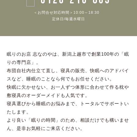
＜お問合せ対応時間＞10:00～18:30
定休日/毎週水曜日
眠りのお店 志なのやは、新潟上越市で創業100年の「眠
りの専門店」。
布団自社内仕立て直し、寝具の販売、快眠へのアドバイ
スなど、睡眠のことなら何でもお任せください。
快眠に欠かせない、お一人ずつ体形に合わせて作る枕や
敷寝具のオーダーメイドも人気です。
寝具選びから睡眠のお悩みまで、トータルでサポートい
たします。
より良い「眠りの時間」のため、相談だけでも構いませ
ん、是非お気軽にご来店ください。