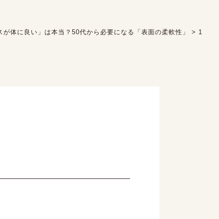
スが体に良い」は本当？50代から必要になる「表面の柔軟性」
>
1