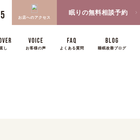
眠りの無料相談予約
05
お店へのアクセス
OVER
VOICE
FAQ
BLOG
直し
お客様の声
よくある質問
睡眠改善ブログ