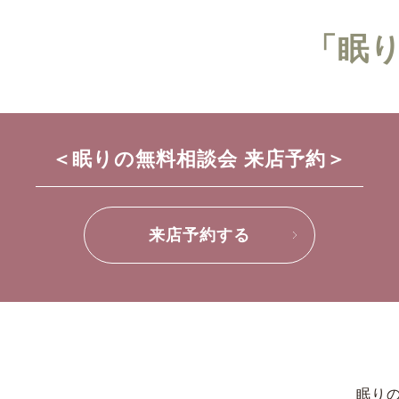
「眠
＜眠りの無料相談会 来店予約＞
来店予約する
眠りの