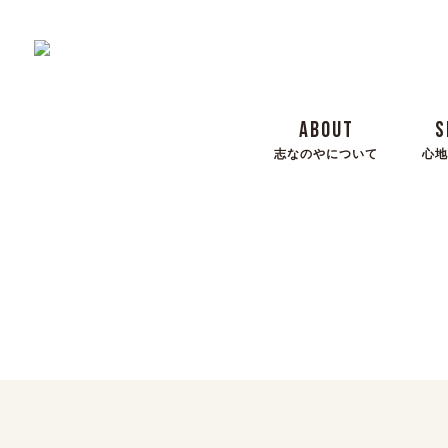
ABOUT
S
志なのやについて
心地