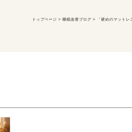
トップページ
>
睡眠改善ブログ
>
「硬めのマットレ