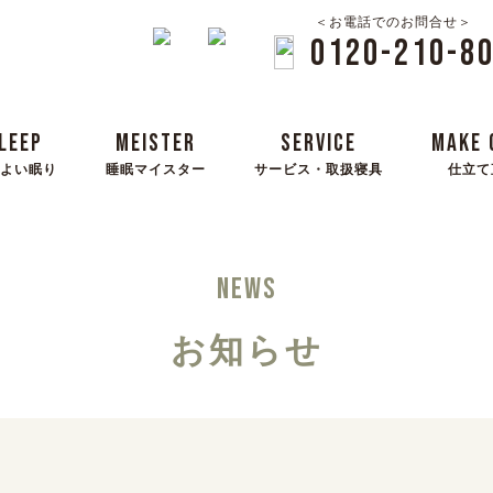
＜お電話でのお問合せ＞
0120-210-8
LEEP
MEISTER
SERVICE
MAKE 
よい眠り
睡眠マイスター
サービス・取扱寝具
仕立て
NEWS
お知らせ