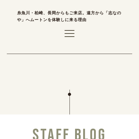
糸魚川・柏崎、長岡からもご来店。遠方から「志なの
や」へムートンを体験しに来る理由
STAFF BLOG