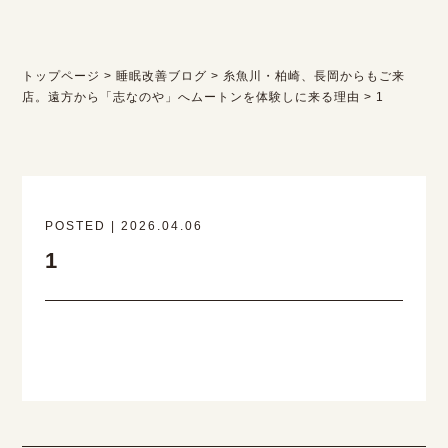
トップページ
>
睡眠改善ブログ
>
糸魚川・柏崎、長岡からもご来
店。遠方から「志なのや」へムートンを体験しに来る理由
>
1
POSTED | 2026.04.06
1