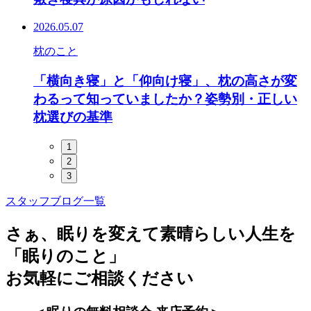
2026.05.07
枕のこと
「横向き寝」と「仰向け寝」、枕の高さが変
わるって知っていましたか？姿勢別・正しい
枕選びの基準
1
2
3
スタッフブログ一覧
さぁ、眠りを変えて素晴らしい人生を
「眠りのこと」
お気軽にご相談ください