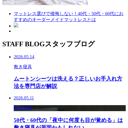
マットレス選びで後悔しない！40代・50代・60代にお
すすめのオーダーメイドマットレスとは
STAFF BLOG
スタッフブログ
2026.05.14
敷き寝具
ムートンシーツは洗える？正しいお手入れ方
法を専門店が解説
2026.05.11
敷き寝具
50代・60代の「夜中に何度も目が覚める」は
敷き寝具が原因かもしれない