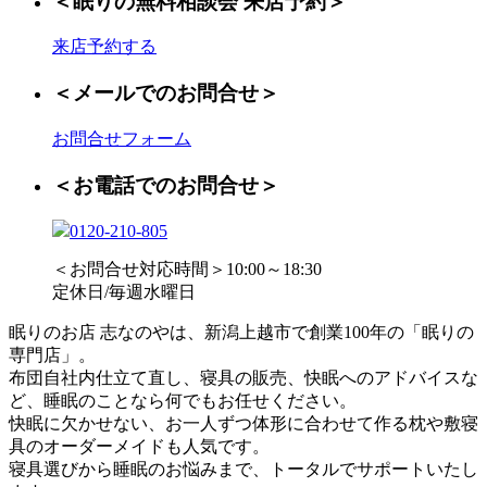
＜眠りの無料相談会 来店予約＞
来店予約する
＜メールでのお問合せ＞
お問合せフォーム
＜お電話でのお問合せ＞
0120-210-805
＜お問合せ対応時間＞10:00～18:30
定休日/毎週水曜日
眠りのお店 志なのやは、新潟上越市で創業100年の「眠りの
専門店」。
布団自社内仕立て直し、寝具の販売、快眠へのアドバイスな
ど、睡眠のことなら何でもお任せください。
快眠に欠かせない、お一人ずつ体形に合わせて作る枕や敷寝
具のオーダーメイドも人気です。
寝具選びから睡眠のお悩みまで、トータルでサポートいたし