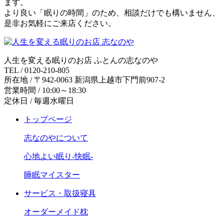
ます。
より良い「眠りの時間」のため、相談だけでも構いません、
是非お気軽にご来店ください。
人生を変える眠りのお店 ふとんの志なのや
TEL / 0120-210-805
所在地 / 〒942-0063 新潟県上越市下門前907-2
営業時間 / 10:00～18:30
定休日 / 毎週水曜日
トップページ
志なのやについて
心地よい眠り-快眠-
睡眠マイスター
サービス・取扱寝具
オーダーメイド枕