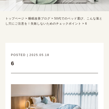
トップページ
>
睡眠改善ブログ
>
50代でのベッド選び、こんな落と
し穴にご注意を！失敗しないためのチェックポイント
>
6
POSTED | 2025.05.18
6