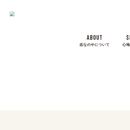
ABOUT
S
志なのやについて
心地