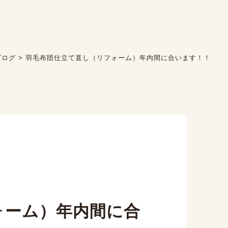
ブログ
>
羽毛布団仕立て直し（リフォーム）年内間に合います！！
ォーム）年内間に合