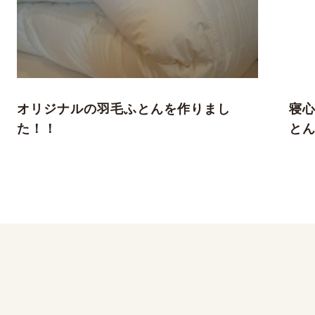
オリジナルの羽毛ふとんを作りまし
寝
た！！
と