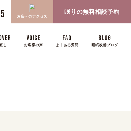
眠りの無料相談予約
05
お店へのアクセス
OVER
VOICE
FAQ
BLOG
直し
お客様の声
よくある質問
睡眠改善ブログ