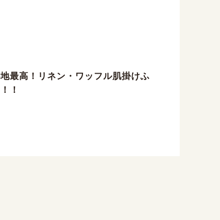
心地最高！リネン・ワッフル肌掛けふ
ん！！