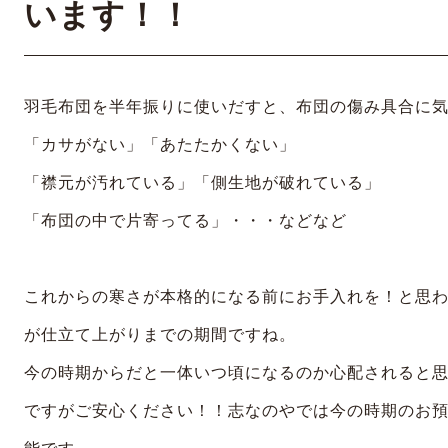
います！！
羽毛布団を半年振りに使いだすと、布団の傷み具合に
「カサがない」「あたたかくない」
「襟元が汚れている」「側生地が破れている」
「布団の中で片寄ってる」・・・などなど
これからの寒さが本格的になる前にお手入れを！と思
が仕立て上がりまでの期間ですね。
今の時期からだと一体いつ頃になるのか心配されると
ですがご安心ください！！志なのやでは今の時期のお