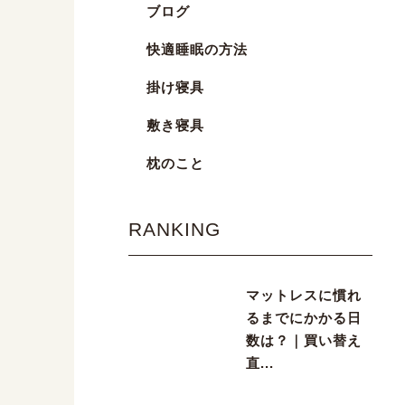
ブログ
快適睡眠の方法
掛け寝具
敷き寝具
枕のこと
RANKING
マットレスに慣れ
るまでにかかる日
数は？｜買い替え
直...