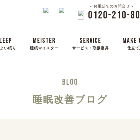
＜お電話でのお問合せ＞
0120-210-8
LEEP
MEISTER
SERVICE
MAKE 
よい眠り
睡眠マイスター
サービス・取扱寝具
仕立て
BLOG
睡眠改善ブログ