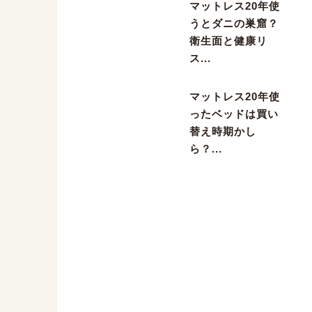
マットレス20年使
うとダニの巣窟？
衛生面と健康リ
ス...
マットレス20年使
ったベッドは買い
替え時期かし
ら？...