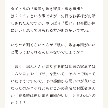
タイトルの『最適な敷き寝具・敷き布団と
は？？？』という事ですが、先日もお客様がお話
しされたんですが、やっぱり『硬い』お布団が体
にいいと思っておられる方が断然多いですね。
いや〜８割くらいの方が『硬い』敷き布団がいい
と思っておられるんじゃないでしょうか？
昔々、綿ふとんが普及する前は庶民の家庭では
「ムシロ」や「ゴザ」を敷いて、その上で眠って
いたそうですので、その感触から硬いのが良いと
なったのか？それともどこかの高名なお医者さん
が「寝る時は硬い敷き布団がいい」と言われたの
か？？？