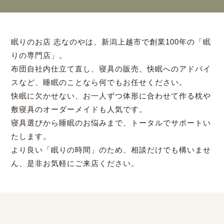
眠りのお店 志なのやは、新潟上越市で創業100年の「眠
りの専門店」。
布団自社内仕立て直し、寝具の販売、快眠へのアドバイ
スなど、睡眠のことなら何でもお任せください。
快眠に欠かせない、お一人ずつ体形に合わせて作る枕や
敷寝具のオーダーメイドも人気です。
寝具選びから睡眠のお悩みまで、トータルでサポートい
たします。
より良い「眠りの時間」のため、相談だけでも構いませ
ん、是非お気軽にご来店ください。