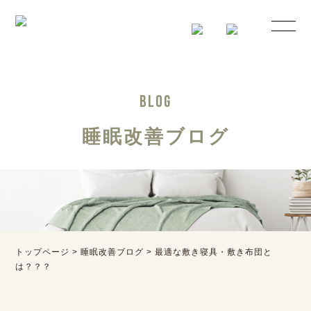
BLOG
睡眠改善ブログ
トップページ
>
睡眠改善ブログ
>
最適な敷き寝具・敷き布団と
は？？？