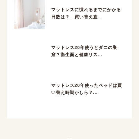
マットレスに慣れるまでにかかる
日数は？｜買い替え直...
マットレス20年使うとダニの巣
窟？衛生面と健康リス...
マットレス20年使ったベッドは買
い替え時期かしら？...