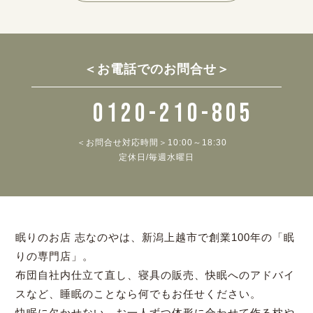
＜お電話でのお問合せ＞
0120-210-805
＜お問合せ対応時間＞10:00～18:30
定休日/毎週水曜日
眠りのお店 志なのやは、新潟上越市で創業100年の「眠
りの専門店」。
布団自社内仕立て直し、寝具の販売、快眠へのアドバイ
スなど、睡眠のことなら何でもお任せください。
快眠に欠かせない、お一人ずつ体形に合わせて作る枕や