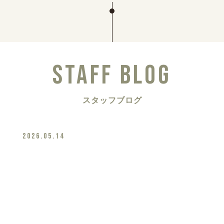
STAFF BLOG
スタッフブログ
2026.05.14