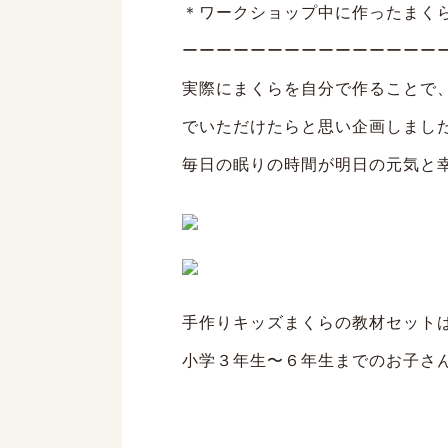
＊ワークショップ中に作ったまく
ーーーーーーーーーーーーーーー
実際にまくらを自分で作ることで
でいただけたらと思い企画しまし
毎日の眠りの時間が明日の元気と
手作りキッズまくらの教材セット
小学３年生〜６年生までのお子さ