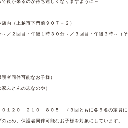
らで夜が来るのが待ち遠しくなりますように～
や店内（上越市下門前９０７－２）
分～／２回目・午後１時３０分～／３回目・午後３時～（そ
保護者同伴可能なお子様）
の家ふとんの志なのや）
：０１２０－２１０－８０５
（３回ともに各６名の定員に
プのため、保護者同伴可能なお子様を対象にしています。