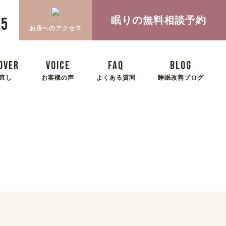
眠りの無料相談予約
05
お店へのアクセス
OVER
VOICE
FAQ
BLOG
直し
お客様の声
よくある質問
睡眠改善ブログ