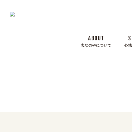
ABOUT
S
志なのやについて
心地