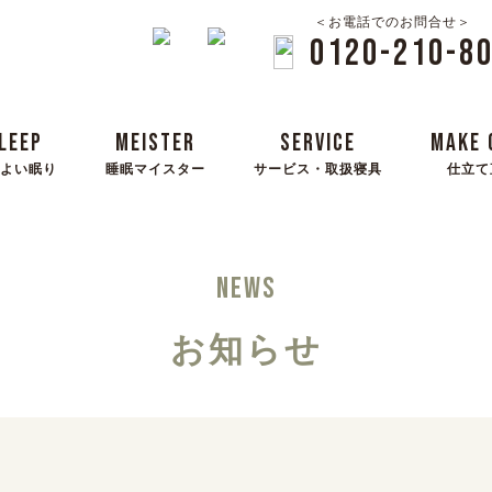
＜お電話でのお問合せ＞
0120-210-8
LEEP
MEISTER
SERVICE
MAKE 
よい眠り
睡眠マイスター
サービス・取扱寝具
仕立て
NEWS
お知らせ