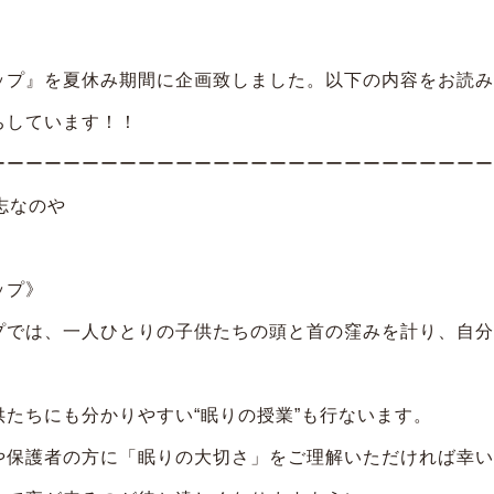
ップ』
を夏休み期間に企画致しました。以下の内容をお読み
ちしています！！
ーーーーーーーーーーーーーーーーーーーーーーーーーーー
志なのや
ップ》
プでは、一人ひとりの子供たちの頭と首の窪みを計り、自分
たちにも分かりやすい“眠りの授業”も行ないます。
や保護者の方に「眠りの大切さ」をご理解いただければ幸い