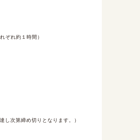
れぞれ約１時間）
達し次第締め切りとなります。）