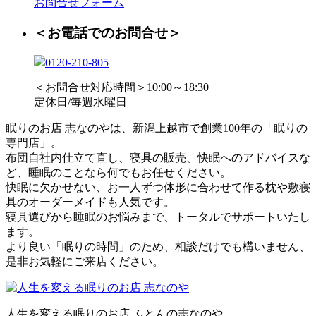
お問合せフォーム
＜お電話でのお問合せ＞
0120-210-805
＜お問合せ対応時間＞10:00～18:30
定休日/毎週水曜日
眠りのお店 志なのやは、新潟上越市で創業100年の「眠りの
専門店」。
布団自社内仕立て直し、寝具の販売、快眠へのアドバイスな
ど、睡眠のことなら何でもお任せください。
快眠に欠かせない、お一人ずつ体形に合わせて作る枕や敷寝
具のオーダーメイドも人気です。
寝具選びから睡眠のお悩みまで、トータルでサポートいたし
ます。
より良い「眠りの時間」のため、相談だけでも構いません、
是非お気軽にご来店ください。
人生を変える眠りのお店 ふとんの志なのや