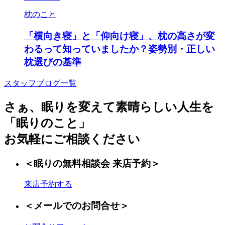
枕のこと
「横向き寝」と「仰向け寝」、枕の高さが変
わるって知っていましたか？姿勢別・正しい
枕選びの基準
スタッフブログ一覧
さぁ、眠りを変えて素晴らしい人生を
「眠りのこと」
お気軽にご相談ください
＜眠りの無料相談会 来店予約＞
来店予約する
＜メールでのお問合せ＞