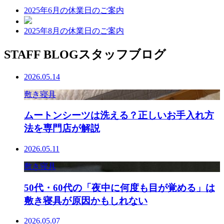
2025年6月の休業日のご案内
2025年8月の休業日のご案内
STAFF BLOG
スタッフブログ
2026.05.14
敷き寝具
ムートンシーツは洗える？正しいお手入れ方
法を専門店が解説
2026.05.11
敷き寝具
50代・60代の「夜中に何度も目が覚める」は
敷き寝具が原因かもしれない
2026.05.07