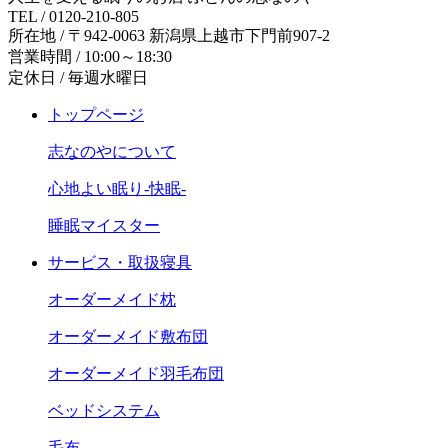
TEL / 0120-210-805
所在地 / 〒942-0063 新潟県上越市下門前907-2
営業時間 / 10:00～18:30
定休日 / 毎週水曜日
トップページ
志なのやについて
心地よい眠り-快眠-
睡眠マイスター
サービス・取扱寝具
オーダーメイド枕
オーダーメイド敷布団
オーダーメイド羽毛布団
ベッドシステム
毛布