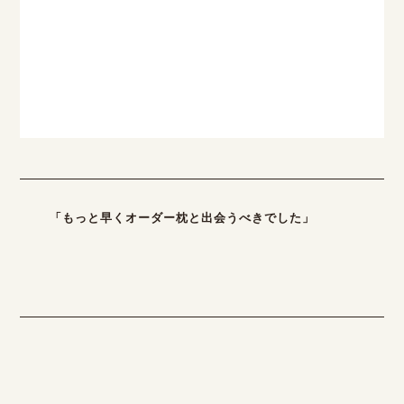
「もっと早くオーダー枕と出会うべきでした」