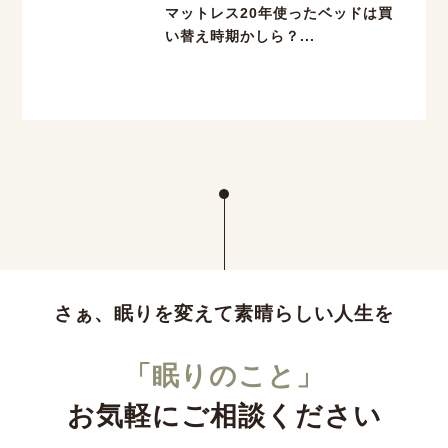
マットレス20年使ったベッドは買
い替え時期かしら？...
さぁ、眠りを変えて素晴らしい人生を
「眠りのこと」
お気軽にご相談ください