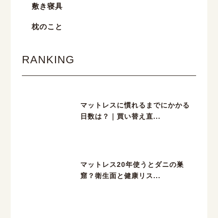
敷き寝具
枕のこと
RANKING
マットレスに慣れるまでにかかる
日数は？｜買い替え直...
マットレス20年使うとダニの巣
窟？衛生面と健康リス...