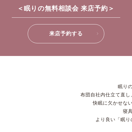
＜眠りの無料相談会 来店予約＞
来店予約する
眠りの
布団自社内仕立て直し
快眠に欠かせな
寝
より良い「眠り