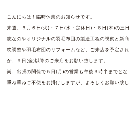
こんにちは！臨時休業のお知らせです。
来週、６月６日(火)・７日(水・定休日)・８日(木)の
志なのやオリジナルの羽毛布団の製造工程の視察と新
枕調整や羽毛布団のリフォームなど、ご来店を予定さ
が、９日(金)以降のご来店をお願い致します。
尚、出張の関係で５日(月)の営業も午後３時半までとな
重ね重ねご不便をお掛けしますが、よろしくお願い致