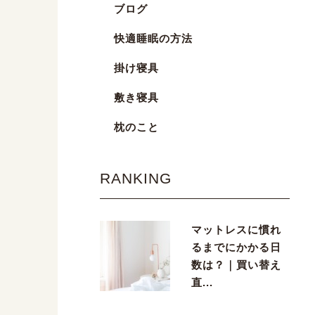
ブログ
快適睡眠の方法
掛け寝具
敷き寝具
枕のこと
RANKING
マットレスに慣れ
るまでにかかる日
数は？｜買い替え
直...