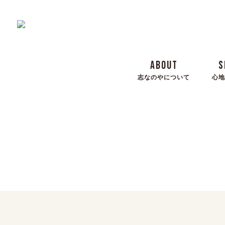
ABOUT
S
志なのやについて
心地