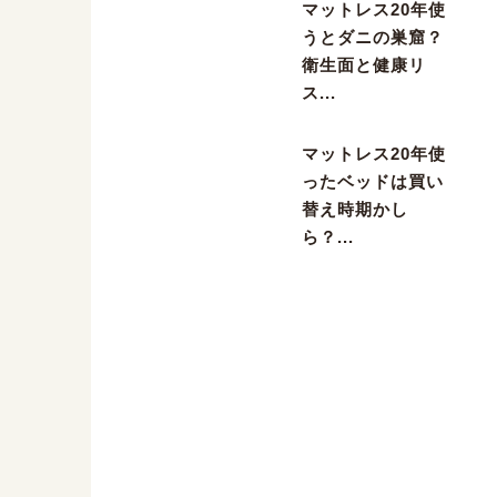
マットレス20年使
うとダニの巣窟？
衛生面と健康リ
ス...
マットレス20年使
ったベッドは買い
替え時期かし
ら？...