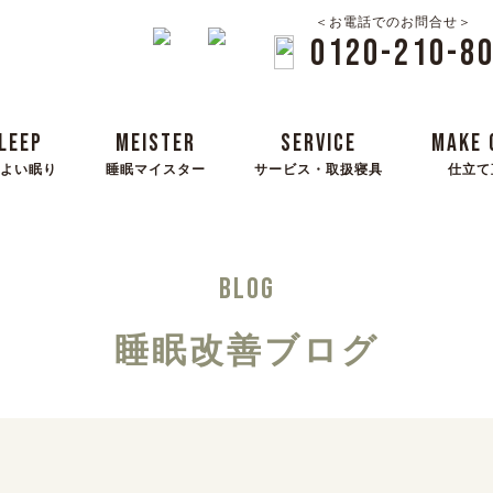
＜お電話でのお問合せ＞
0120-210-8
LEEP
MEISTER
SERVICE
MAKE 
よい眠り
睡眠マイスター
サービス・取扱寝具
仕立て
BLOG
睡眠改善ブログ