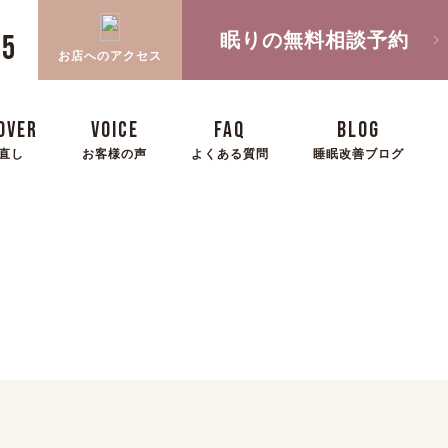
眠りの無料相談予約
05
お店へのアクセス
OVER
VOICE
FAQ
BLOG
直し
お客様の声
よくある質問
睡眠改善ブログ