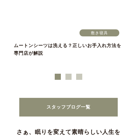
敷き寝具
ムートンシーツは洗える？正しいお手入れ方法を
専門店が解説
スタッフブログ一覧
さぁ、眠りを変えて素晴らしい人生を