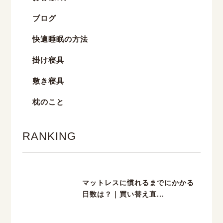
ブログ
快適睡眠の方法
掛け寝具
敷き寝具
枕のこと
RANKING
マットレスに慣れるまでにかかる
日数は？｜買い替え直...