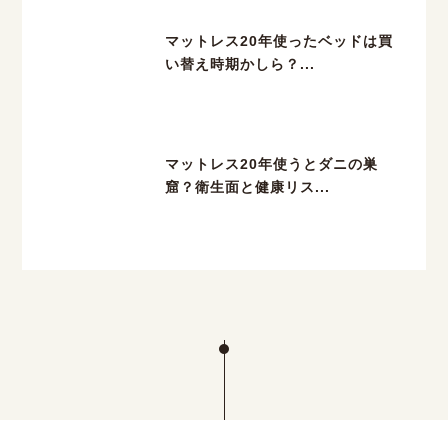
マットレス20年使ったベッドは買
い替え時期かしら？...
マットレス20年使うとダニの巣
窟？衛生面と健康リス...