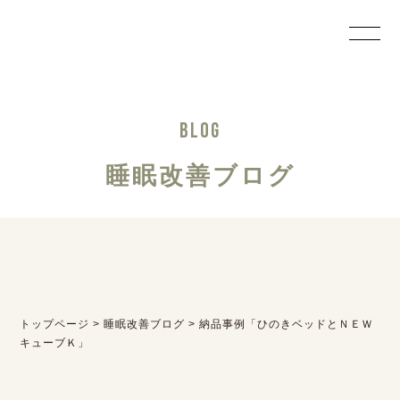
BLOG
睡眠改善ブログ
トップページ
>
睡眠改善ブログ
>
納品事例「ひのきベッドとＮＥＷ
キューブＫ」