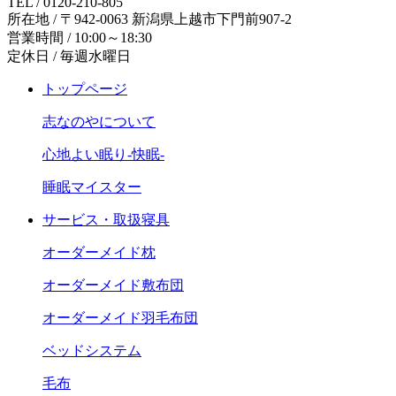
TEL / 0120-210-805
所在地 / 〒942-0063 新潟県上越市下門前907-2
営業時間 / 10:00～18:30
定休日 / 毎週水曜日
トップページ
志なのやについて
心地よい眠り-快眠-
睡眠マイスター
サービス・取扱寝具
オーダーメイド枕
オーダーメイド敷布団
オーダーメイド羽毛布団
ベッドシステム
毛布