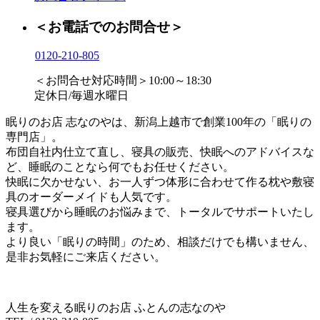
＜お電話でのお問合せ＞
0120-210-805
＜お問合せ対応時間＞10:00～18:30
定休日/毎週水曜日
眠りのお店 志なのやは、新潟上越市で創業100年の「眠りの
専門店」。
布団自社内仕立て直し、寝具の販売、快眠へのアドバイスな
ど、睡眠のことなら何でもお任せください。
快眠に欠かせない、お一人ずつ体形に合わせて作る枕や敷寝
具のオーダーメイドも人気です。
寝具選びから睡眠のお悩みまで、トータルでサポートいたし
ます。
より良い「眠りの時間」のため、相談だけでも構いません、
是非お気軽にご来店ください。
人生を変える眠りのお店 ふとんの志なのや