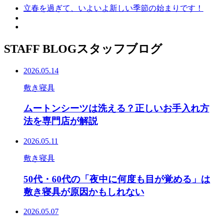
立春を過ぎて、いよいよ新しい季節の始まりです！
STAFF BLOG
スタッフブログ
2026.05.14
敷き寝具
ムートンシーツは洗える？正しいお手入れ方
法を専門店が解説
2026.05.11
敷き寝具
50代・60代の「夜中に何度も目が覚める」は
敷き寝具が原因かもしれない
2026.05.07