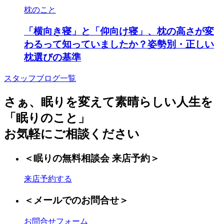
枕のこと
「横向き寝」と「仰向け寝」、枕の高さが変
わるって知っていましたか？姿勢別・正しい
枕選びの基準
スタッフブログ一覧
さぁ、眠りを変えて素晴らしい人生を
「眠りのこと」
お気軽にご相談ください
＜眠りの無料相談会 来店予約＞
来店予約する
＜メールでのお問合せ＞
お問合せフォーム