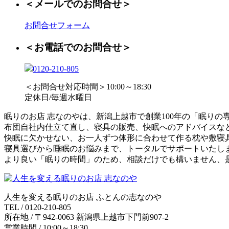
＜メールでのお問合せ＞
お問合せフォーム
＜お電話でのお問合せ＞
0120-210-805
＜お問合せ対応時間＞10:00～18:30
定休日/毎週水曜日
眠りのお店 志なのやは、新潟上越市で創業100年の「眠りの
布団自社内仕立て直し、寝具の販売、快眠へのアドバイスな
快眠に欠かせない、お一人ずつ体形に合わせて作る枕や敷寝
寝具選びから睡眠のお悩みまで、トータルでサポートいたし
より良い「眠りの時間」のため、相談だけでも構いません、
人生を変える眠りのお店 ふとんの志なのや
TEL / 0120-210-805
所在地 / 〒942-0063 新潟県上越市下門前907-2
営業時間 / 10:00～18:30