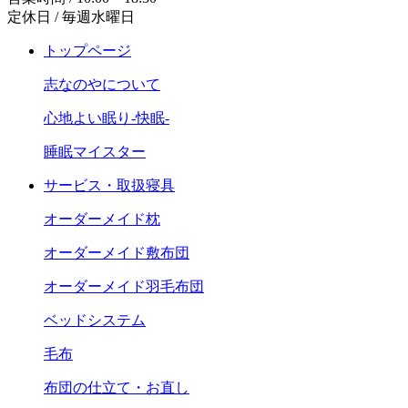
定休日 / 毎週水曜日
トップページ
志なのやについて
心地よい眠り-快眠-
睡眠マイスター
サービス・取扱寝具
オーダーメイド枕
オーダーメイド敷布団
オーダーメイド羽毛布団
ベッドシステム
毛布
布団の仕立て・お直し