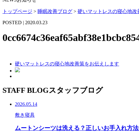
トップページ
>
睡眠改善ブログ
>
硬いマットレスの寝心地改
POSTED | 2020.03.23
0cc6674c36eaf65abf38e1bcbc85
硬いマットレスの寝心地改善策をお伝えします
STAFF BLOG
スタッフブログ
2026.05.14
敷き寝具
ムートンシーツは洗える？正しいお手入れ方法