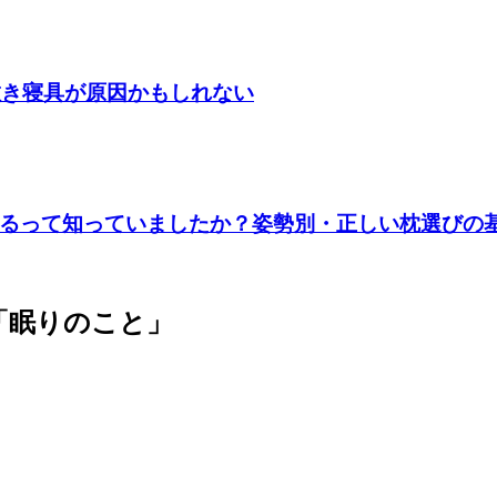
敷き寝具が原因かもしれない
るって知っていましたか？姿勢別・正しい枕選びの
「眠りのこと」