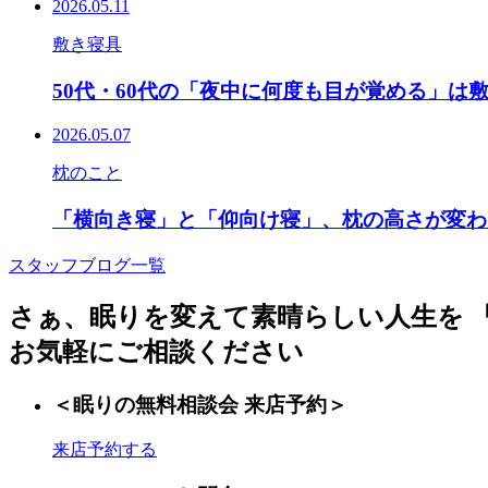
2026.05.11
敷き寝具
50代・60代の「夜中に何度も目が覚める」は
2026.05.07
枕のこと
「横向き寝」と「仰向け寝」、枕の高さが変わ
スタッフブログ一覧
さぁ、眠りを変えて素晴らしい人生を
お気軽にご相談ください
＜眠りの無料相談会 来店予約＞
来店予約する