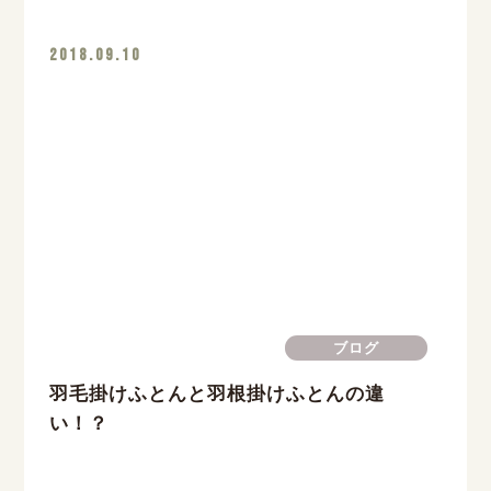
2018.09.10
ブログ
羽毛掛けふとんと羽根掛けふとんの違
い！？