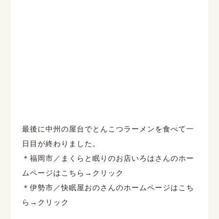
最後に中州の屋台でとんこつラーメンを食べて一
日目が終わりました。
＊福岡市／まくらと眠りのお店いろはさんのホー
ムページはこちら→
クリック
＊伊勢市／快眠屋おのさんのホームページはこち
ら→
クリック