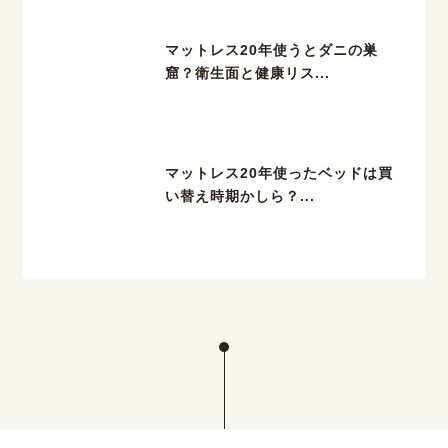
マットレス20年使うとダニの巣
窟？衛生面と健康リス...
マットレス20年使ったベッドは買
い替え時期かしら？...