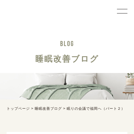
BLOG
睡眠改善ブログ
トップページ
>
睡眠改善ブログ
>
眠りの会議で福岡へ（パート２）