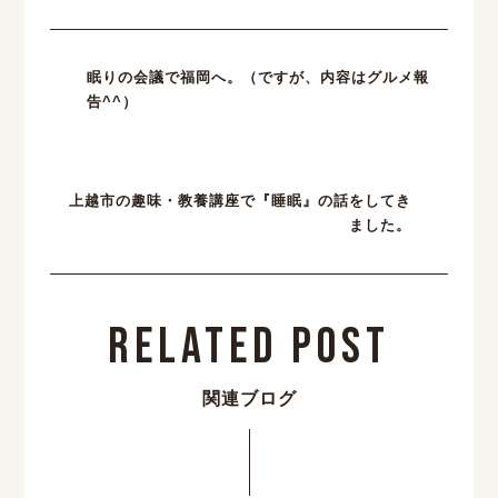
眠りの会議で福岡へ。（ですが、内容はグルメ報
告^^）
上越市の趣味・教養講座で『睡眠』の話をしてき
ました。
Related Post
関連ブログ