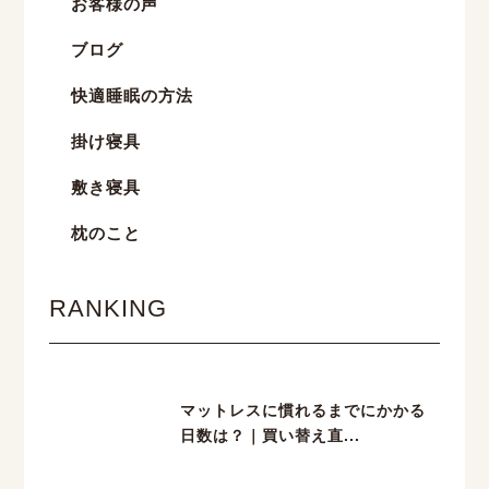
お客様の声
ブログ
快適睡眠の方法
掛け寝具
敷き寝具
枕のこと
RANKING
マットレスに慣れるまでにかかる
日数は？｜買い替え直...