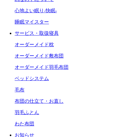
心地よい眠り-快眠-
睡眠マイスター
サービス・取扱寝具
オーダーメイド枕
オーダーメイド敷布団
オーダーメイド羽毛布団
ベッドシステム
毛布
布団の仕立て・お直し
羽毛ふとん
わた布団
お知らせ