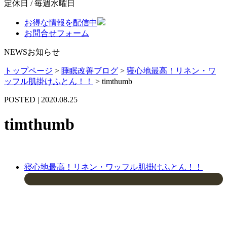
定休日 / 毎週水曜日
お得な情報を配信中
お問合せフォーム
NEWS
お知らせ
トップページ
>
睡眠改善ブログ
>
寝心地最高！リネン・ワ
ッフル肌掛けふとん！！
>
timthumb
POSTED | 2020.08.25
timthumb
寝心地最高！リネン・ワッフル肌掛けふとん！！