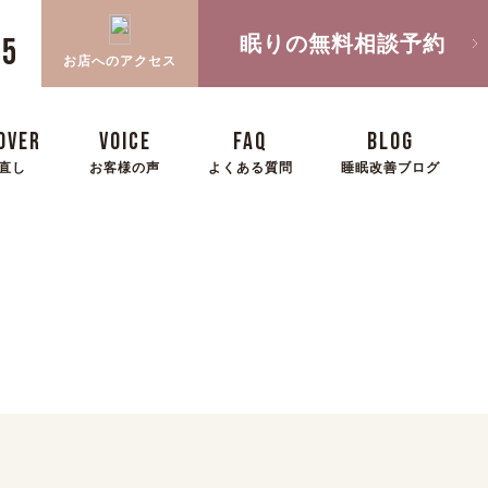
眠りの無料相談予約
05
お店へのアクセス
OVER
VOICE
FAQ
BLOG
直し
お客様の声
よくある質問
睡眠改善ブログ