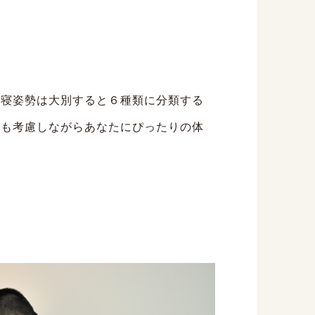
。寝姿勢は大別すると６種類に分類する
ども考慮しながらあなたにぴったりの体