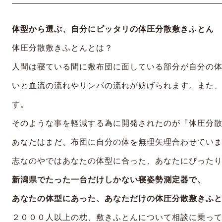
体型から選ぶ、自分にピッタリの体圧分散敷きふとん
体圧分散敷きふとんとは？
人間は寝ている間に敷布団に面している部分が自分の
いと血流の流れやリンパの流れが妨げられます。また
す。
そのような事を軽減する為に開発されたのが『体圧分
あなたはまだ、布団に自分の体を無理矢理合わせてい
志なのやではあなたの体型に合った、あなたにぴった
新潟県でたった一台だけしかない寝姿勢測定器で、
あなたの体型にあった、あなただけの体圧分散敷きふ
２０００人以上の枕、敷きふとんについて相談に乗っ