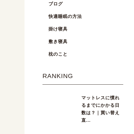
ブログ
快適睡眠の方法
掛け寝具
敷き寝具
枕のこと
RANKING
マットレスに慣れ
るまでにかかる日
数は？｜買い替え
直...