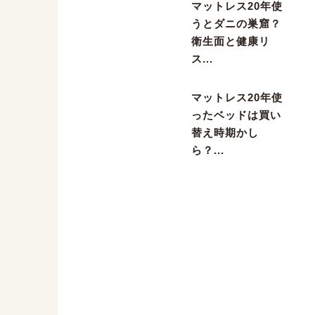
マットレス20年使
うとダニの巣窟？
衛生面と健康リ
ス...
マットレス20年使
ったベッドは買い
替え時期かし
ら？...