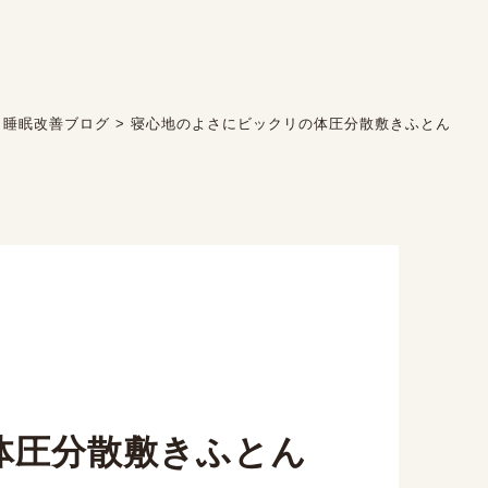
>
睡眠改善ブログ
>
寝心地のよさにビックリの体圧分散敷きふとん
体圧分散敷きふとん