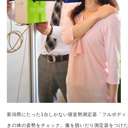
新潟県にたった1台しかない寝姿勢測定器「フルボディ
きの体の姿勢をチェック。服を脱いだり測定器をつけ