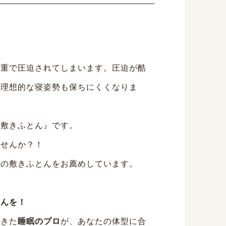
体重で圧迫されてしまいます。圧迫が酷
、理想的な寝姿勢も保ちにくくなりま
散敷きふとん』です。
ませんか？！
りの敷きふとんをお薦めしています。
とんを！
てきた
睡眠のプロ
が、あなたの体型に合