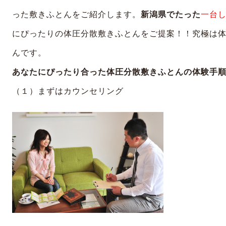
った敷きふとんをご紹介します。
新潟県でたった
一台
にぴったりの体圧分散敷きふとんをご提案！！究極は
んです。
あなたにぴったり合った体圧分散敷きふとんの体験手
（１）まずはカウンセリング