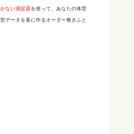
しかない測定器
を使って、あなたの体型
体型データを基に作るオーダー敷きふと
順