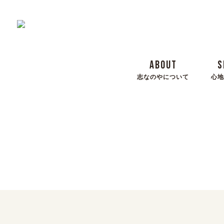
ABOUT
S
志なのやについて
心地