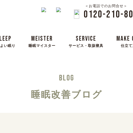
＜お電話でのお問合せ＞
0120-210-8
LEEP
MEISTER
SERVICE
MAKE 
よい眠り
睡眠マイスター
サービス・取扱寝具
仕立て
BLOG
睡眠改善ブログ