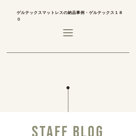
ゲルテックスマットレスの納品事例・ゲルテックス１８
０
STAFF BLOG