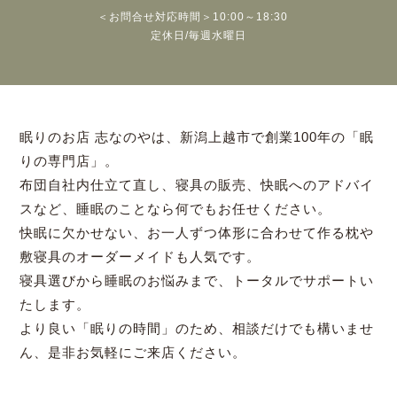
＜お問合せ対応時間＞10:00～18:30
定休日/毎週水曜日
眠りのお店 志なのやは、新潟上越市で創業100年の「眠
りの専門店」。
布団自社内仕立て直し、寝具の販売、快眠へのアドバイ
スなど、睡眠のことなら何でもお任せください。
快眠に欠かせない、お一人ずつ体形に合わせて作る枕や
敷寝具のオーダーメイドも人気です。
寝具選びから睡眠のお悩みまで、トータルでサポートい
たします。
より良い「眠りの時間」のため、相談だけでも構いませ
ん、是非お気軽にご来店ください。