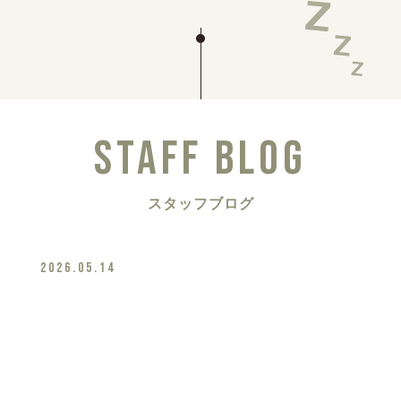
STAFF BLOG
スタッフブログ
2026.05.14