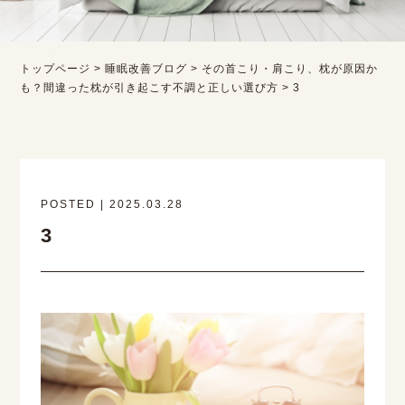
トップページ
>
睡眠改善ブログ
>
その首こり・肩こり、枕が原因か
も？間違った枕が引き起こす不調と正しい選び方
>
3
POSTED | 2025.03.28
3