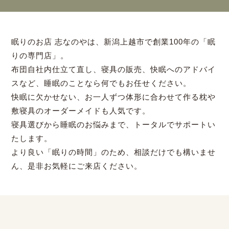
眠りのお店 志なのやは、新潟上越市で創業100年の「眠
りの専門店」。
布団自社内仕立て直し、寝具の販売、快眠へのアドバイ
スなど、睡眠のことなら何でもお任せください。
快眠に欠かせない、お一人ずつ体形に合わせて作る枕や
敷寝具のオーダーメイドも人気です。
寝具選びから睡眠のお悩みまで、トータルでサポートい
たします。
より良い「眠りの時間」のため、相談だけでも構いませ
ん、是非お気軽にご来店ください。