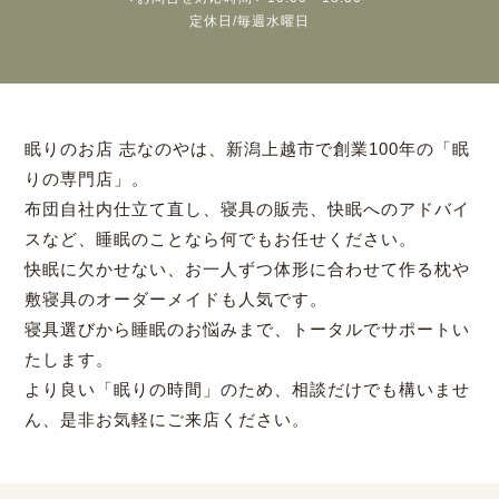
定休日/毎週水曜日
眠りのお店 志なのやは、新潟上越市で創業100年の「眠
りの専門店」。
布団自社内仕立て直し、寝具の販売、快眠へのアドバイ
スなど、睡眠のことなら何でもお任せください。
快眠に欠かせない、お一人ずつ体形に合わせて作る枕や
敷寝具のオーダーメイドも人気です。
寝具選びから睡眠のお悩みまで、トータルでサポートい
たします。
より良い「眠りの時間」のため、相談だけでも構いませ
ん、是非お気軽にご来店ください。